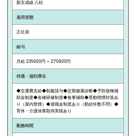
新京成線 八柱
雇用形態
正社員
給与
月給 235920円 ~ 270920円
待遇・福利厚生
◆交通費支給◆制服貸与◆定期健康診断◆予防接種補
助金制度◆各種研修制度◆食事補助◆受動喫煙対策あ
り（屋内禁煙）◆退職金制度あり（勤続年数不問）◆
育休・介護休業取得実績あり
勤務時間