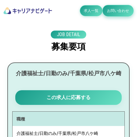
求人一覧
お問い合わせ
JOB DETAIL
募集要項
介護福祉士/日勤のみ/千葉県/松戸市八ケ崎
この求人に応募する
職種
介護福祉士/日勤のみ/千葉県/松戸市八ケ崎