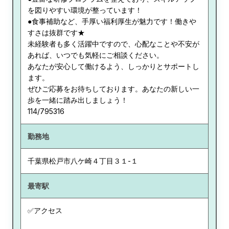
を図りやすい環境が整っています！
●食事補助など、手厚い福利厚生が魅力です！働きや
すさは抜群です★
未経験者も多く活躍中ですので、心配なことや不安が
あれば、いつでも気軽にご相談ください。
あなたが安心して働けるよう、しっかりとサポートし
ます。
ぜひご応募をお待ちしております。あなたの新しい一
歩を一緒に踏み出しましょう！
114/795316
勤務地
千葉県
松戸市八ケ崎４丁目３１-１
最寄駅
✅アクセス