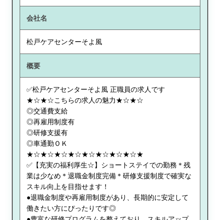
会社名
松戸ケアセンターそよ風
概要
✅松戸ケアセンターそよ風 正職員の求人です
★☆★☆こちらの求人の魅力★☆★☆
◎交通費支給
◎再雇用制度有
◎研修支援有
◎車通勤ＯＫ
★☆★☆★☆★☆★☆★☆★☆★☆★
✅【充実の福利厚生☆】ショートステイでの勤務＊残
業は少なめ＊退職金制度完備＊研修支援制度で確実な
スキル向上を目指せます！
●退職金制度や再雇用制度があり、長期的に安定して
働きたい方にぴったりです◎
●豊富な研修プログラムを整えており、スキルアップ