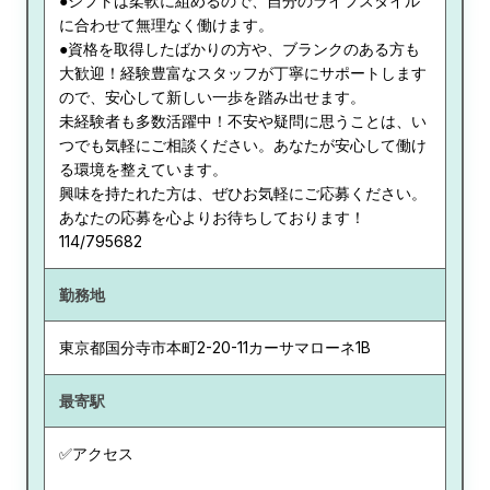
●シフトは柔軟に組めるので、自分のライフスタイル
に合わせて無理なく働けます。
●資格を取得したばかりの方や、ブランクのある方も
大歓迎！経験豊富なスタッフが丁寧にサポートします
ので、安心して新しい一歩を踏み出せます。
未経験者も多数活躍中！不安や疑問に思うことは、い
つでも気軽にご相談ください。あなたが安心して働け
る環境を整えています。
興味を持たれた方は、ぜひお気軽にご応募ください。
あなたの応募を心よりお待ちしております！
114/795682
勤務地
東京都
国分寺市本町2-20-11カーサマローネ1B
最寄駅
✅アクセス