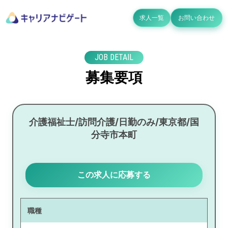
求人一覧
お問い合わせ
JOB DETAIL
募集要項
介護福祉士/訪問介護/日勤のみ/東京都/国
分寺市本町
この求人に応募する
職種