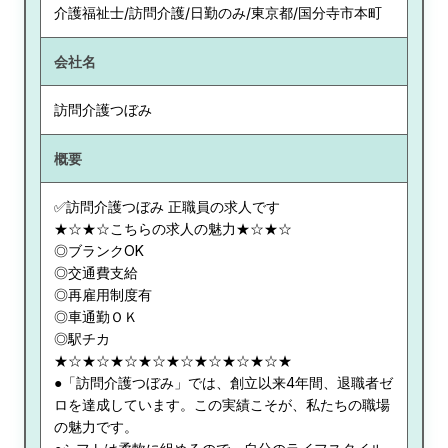
介護福祉士/訪問介護/日勤のみ/東京都/国分寺市本町
会社名
訪問介護つぼみ
概要
✅訪問介護つぼみ 正職員の求人です
★☆★☆こちらの求人の魅力★☆★☆
◎ブランクOK
◎交通費支給
◎再雇用制度有
◎車通勤ＯＫ
◎駅チカ
★☆★☆★☆★☆★☆★☆★☆★☆★
●「訪問介護つぼみ」では、創立以来4年間、退職者ゼ
ロを達成しています。この実績こそが、私たちの職場
の魅力です。