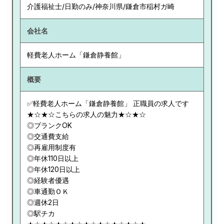
介護福祉士/日勤のみ/神奈川県/鎌倉市稲村ガ崎
会社名
軽費老人ホーム「鎌倉静養館」
概要
✅軽費老人ホーム「鎌倉静養館」 正職員の求人です
★☆★☆こちらの求人の魅力★☆★☆
◎ブランクOK
◎交通費支給
◎再雇用制度有
◎年休110日以上
◎年休120日以上
◎経験者優遇
◎車通勤ＯＫ
◎週休2日
◎駅チカ