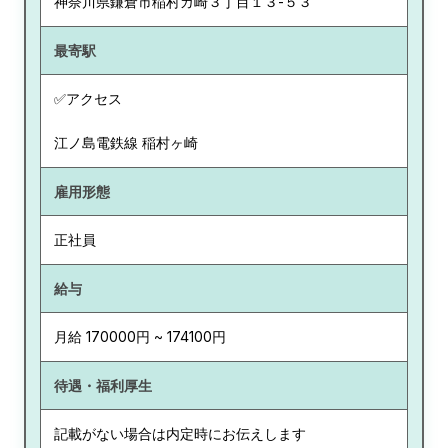
神奈川県
鎌倉市稲村ガ崎３丁目１３-５３
最寄駅
✅アクセス
江ノ島電鉄線 稲村ヶ崎
雇用形態
正社員
給与
月給 170000円 ~ 174100円
待遇・福利厚生
記載がない場合は内定時にお伝えします