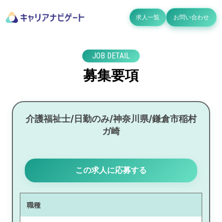
求人一覧
お問い合わせ
JOB DETAIL
募集要項
介護福祉士/日勤のみ/神奈川県/鎌倉市稲村
ガ崎
この求人に応募する
職種