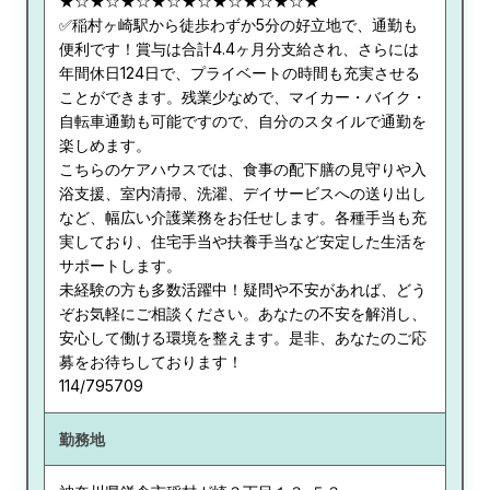
★☆★☆★☆★☆★☆★☆★☆★☆★
✅稲村ヶ崎駅から徒歩わずか5分の好立地で、通勤も
便利です！賞与は合計4.4ヶ月分支給され、さらには
年間休日124日で、プライベートの時間も充実させる
ことができます。残業少なめで、マイカー・バイク・
自転車通勤も可能ですので、自分のスタイルで通勤を
楽しめます。
こちらのケアハウスでは、食事の配下膳の見守りや入
浴支援、室内清掃、洗濯、デイサービスへの送り出し
など、幅広い介護業務をお任せします。各種手当も充
実しており、住宅手当や扶養手当など安定した生活を
サポートします。
未経験の方も多数活躍中！疑問や不安があれば、どう
ぞお気軽にご相談ください。あなたの不安を解消し、
安心して働ける環境を整えます。是非、あなたのご応
募をお待ちしております！
114/795709
勤務地