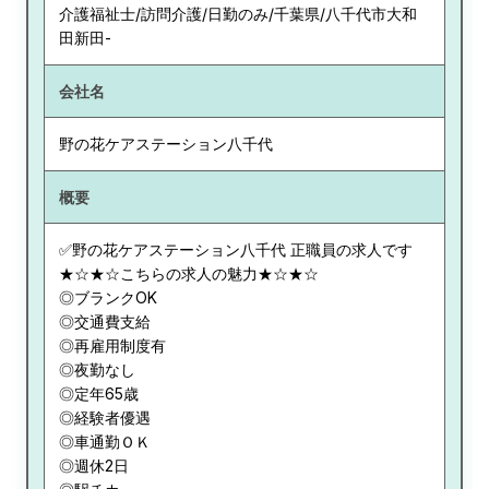
介護福祉士/訪問介護/日勤のみ/千葉県/八千代市大和
田新田-
会社名
野の花ケアステーション八千代
概要
✅野の花ケアステーション八千代 正職員の求人です
★☆★☆こちらの求人の魅力★☆★☆
◎ブランクOK
◎交通費支給
◎再雇用制度有
◎夜勤なし
◎定年65歳
◎経験者優遇
◎車通勤ＯＫ
◎週休2日