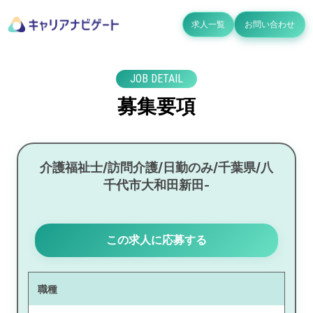
求人一覧
お問い合わせ
JOB DETAIL
募集要項
介護福祉士/訪問介護/日勤のみ/千葉県/八
千代市大和田新田-
この求人に応募する
職種