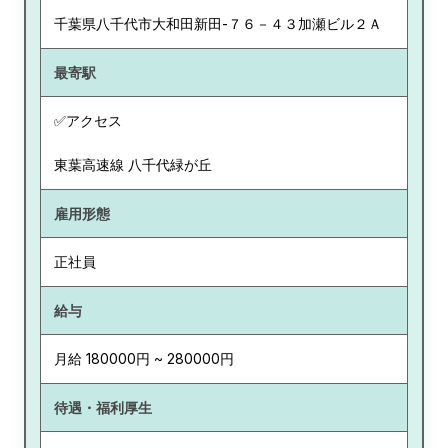
千葉県
八千代市大和田新田-７６－４３加瀬ビル２Ａ
最寄駅
✅アクセス
東葉高速線 八千代緑が丘
雇用形態
正社員
給与
月給 180000円 ~ 280000円
待遇・福利厚生