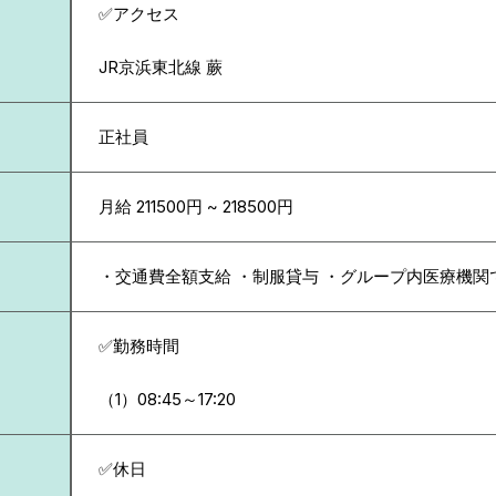
✅アクセス
JR京浜東北線 蕨
正社員
月給 211500円 ~ 218500円
・交通費全額支給 ・制服貸与 ・グループ内医療機関
✅勤務時間
（1）08:45～17:20
✅休日