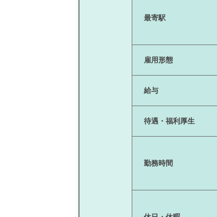
最寄駅
雇用形態
給与
待遇・福利厚生
勤務時間
休日・休暇