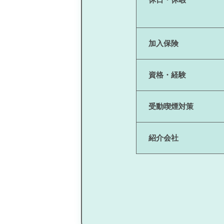
加入保険
資格・経験
受動喫煙対策
紹介会社