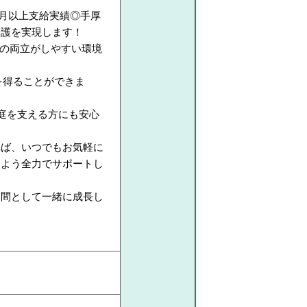
ヶ月以上支給実績◎手厚
介護を実現します！
トの両立がしやすい環境
を得ることができま
！
庭を支える方にも安心
れば、いつでもお気軽に
るよう全力でサポートし
仲間として一緒に成長し