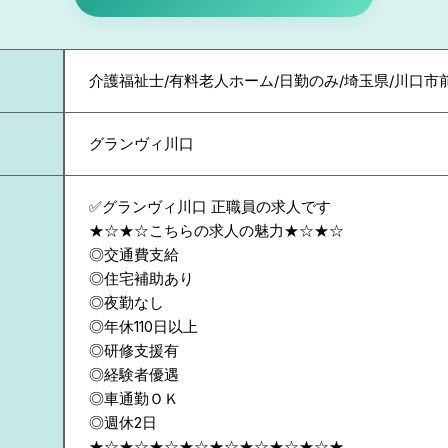
介護福祉士/有料老人ホーム/日勤のみ/埼玉県/川口市
グランヴィ川口
✅グランヴィ川口 正職員の求人です
★☆★☆こちらの求人の魅力★☆★☆
◎交通費支給
◎住宅補助あり
◎夜勤なし
◎年休110日以上
◎研修支援有
◎経験者優遇
◎車通勤ＯＫ
◎週休2日
★☆★☆★☆★☆★☆★☆★☆★☆★