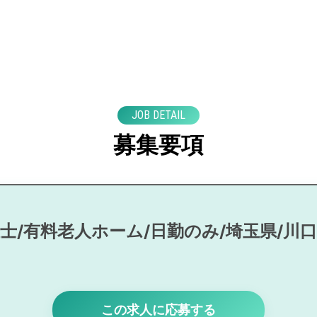
JOB DETAIL
募集要項
士/有料老人ホーム/日勤のみ/埼玉県/川
この求人に応募する