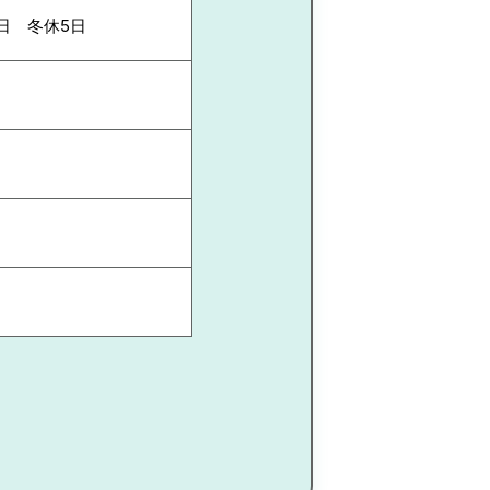
日 冬休5日