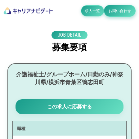
求人一覧
お問い合わせ
JOB DETAIL
募集要項
介護福祉士/グループホーム/日勤のみ/神奈
川県/横浜市青葉区鴨志田町
この求人に応募する
職種