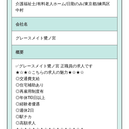
介護福祉士/有料老人ホーム/日勤のみ/東京都/練馬区
中村
会社名
グレースメイト鷺ノ宮
概要
✅グレースメイト鷺ノ宮 正職員の求人です
★☆★☆こちらの求人の魅力★☆★☆
◎交通費支給
◎住宅補助あり
◎再雇用制度有
◎年休110日以上
◎経験者優遇
◎週休2日
◎駅チカ
◎高額求人