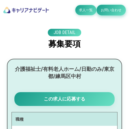
求人一覧
お問い合わせ
JOB DETAIL
募集要項
介護福祉士/有料老人ホーム/日勤のみ/東京
都/練馬区中村
この求人に応募する
職種