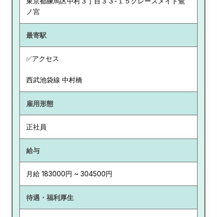
東京都
練馬区中村３丁目３３-１５グレースメイト鷺
ノ宮
最寄駅
✅アクセス
西武池袋線 中村橋
雇用形態
正社員
給与
月給 183000円 ~ 304500円
待遇・福利厚生