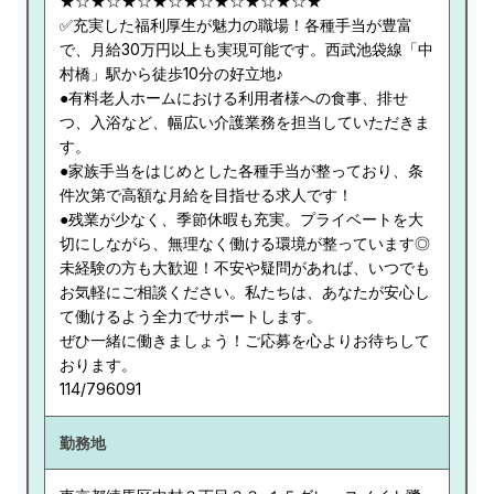
★☆★☆★☆★☆★☆★☆★☆★☆★
✅充実した福利厚生が魅力の職場！各種手当が豊富
で、月給30万円以上も実現可能です。西武池袋線「中
村橋」駅から徒歩10分の好立地♪
●有料老人ホームにおける利用者様への食事、排せ
つ、入浴など、幅広い介護業務を担当していただきま
す。
●家族手当をはじめとした各種手当が整っており、条
件次第で高額な月給を目指せる求人です！
●残業が少なく、季節休暇も充実。プライベートを大
切にしながら、無理なく働ける環境が整っています◎
未経験の方も大歓迎！不安や疑問があれば、いつでも
お気軽にご相談ください。私たちは、あなたが安心し
て働けるよう全力でサポートします。
ぜひ一緒に働きましょう！ご応募を心よりお待ちして
おります。
114/796091
勤務地