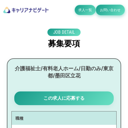
求人一覧
お問い合わせ
JOB DETAIL
募集要項
介護福祉士/有料老人ホーム/日勤のみ/東京
都/墨田区立花
この求人に応募する
職種