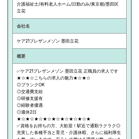
介護福祉士/有料老人ホーム/日勤のみ/東京都/墨田区
立花
会社名
ケア21プレザンメゾン 墨田立花
概要
✅ケア21プレザンメゾン 墨田立花 正職員の求人です
★☆★☆こちらの求人の魅力★☆★☆
◎ブランクOK
◎交通費支給
◎研修支援有
◎経験者優遇
◎週休2日
★☆★☆★☆★☆★☆★☆★☆★☆★
✅資格をお持ちの方、大歓迎！駅近で通勤ラクラク◎
充実した各種手当と育児・介護休暇、さらに福利厚生