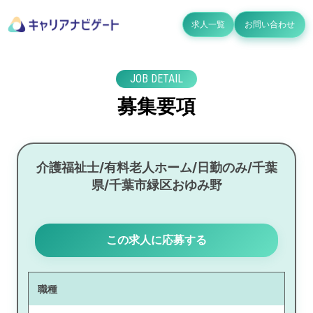
求人一覧
お問い合わせ
JOB DETAIL
募集要項
介護福祉士/有料老人ホーム/日勤のみ/千葉
県/千葉市緑区おゆみ野
この求人に応募する
職種