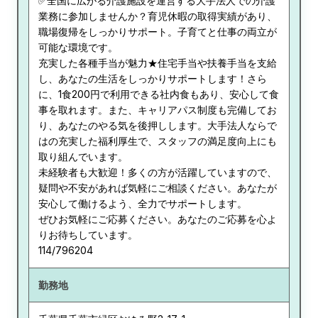
✅全国に広がる介護施設を運営する大手法人での介護
業務に参加しませんか？育児休暇の取得実績があり、
職場復帰をしっかりサポート。子育てと仕事の両立が
可能な環境です。
充実した各種手当が魅力★住宅手当や扶養手当を支給
し、あなたの生活をしっかりサポートします！さら
に、1食200円で利用できる社内食もあり、安心して食
事を取れます。また、キャリアパス制度も完備してお
り、あなたのやる気を後押しします。大手法人ならで
はの充実した福利厚生で、スタッフの満足度向上にも
取り組んでいます。
未経験者も大歓迎！多くの方が活躍していますので、
疑問や不安があれば気軽にご相談ください。あなたが
安心して働けるよう、全力でサポートします。
ぜひお気軽にご応募ください。あなたのご応募を心よ
りお待ちしています。
114/796204
勤務地