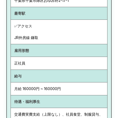
千葉県
千葉市緑区おゆみ野2-17-1
最寄駅
✅アクセス
JR外房線 鎌取
雇用形態
正社員
給与
月給 160000円 ~ 160000円
待遇・福利厚生
交通費実費支給（上限なし）、社員食堂、制服貸与、