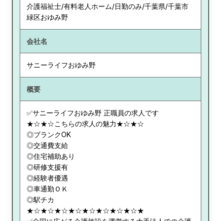
介護福祉士/有料老人ホーム/日勤のみ/千葉県/千葉市
緑区おゆみ野
会社名
サニーライフおゆみ野
概要
✅サニーライフおゆみ野 正職員の求人です
★☆★☆こちらの求人の魅力★☆★☆
◎ブランクOK
◎交通費支給
◎住宅補助あり
◎研修支援有
◎経験者優遇
◎車通勤ＯＫ
◎駅チカ
★☆★☆★☆★☆★☆★☆★☆★☆★