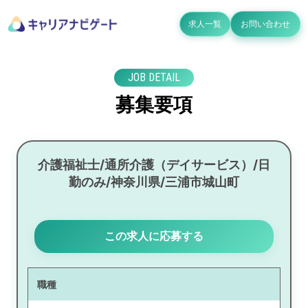
求人一覧
お問い合わせ
JOB DETAIL
募集要項
介護福祉士/通所介護（デイサービス）/日
勤のみ/神奈川県/三浦市城山町
この求人に応募する
職種