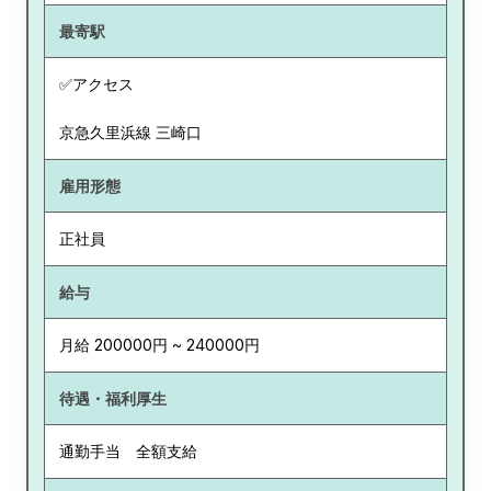
最寄駅
✅アクセス
京急久里浜線 三崎口
雇用形態
正社員
給与
月給 200000円 ~ 240000円
待遇・福利厚生
通勤手当 全額支給