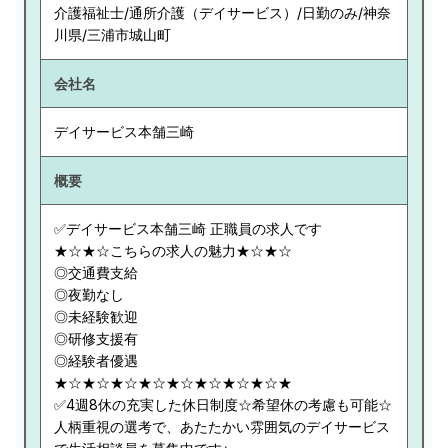
介護福祉士/通所介護（デイサービス）/日勤のみ/神奈
川県/三浦市城山町
会社名
デイサービス本舗三崎
概要
✅デイサービス本舗三崎 正職員の求人です
★☆★☆こちらの求人の魅力★☆★☆
◎交通費支給
◎夜勤なし
◎未経験歓迎
◎研修支援有
◎経験者優遇
★☆★☆★☆★☆★☆★☆★☆★☆★
✅4週8休の充実した休日制度☆希望休の考慮も可能☆
人柄重視の選考で、あたたかい雰囲気のデイサービス