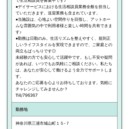
で生活相談員を募集中です♪
●デイサービスにおける生活相談員業務全般を担当し
ていただきます。送迎業務も含まれています。
●当施設は、心地よい空間作りを目指し、アットホー
ムな雰囲気の中で利用者様と楽しい時間を共有できま
す♪
●勤務は日勤のみ。生活リズムを整えやすく、規則正
しいライフスタイルを実現できますので、ご家庭との
両立もばっちりです◎
未経験の方でも安心して活躍中です。もし不安や疑問
があれば、いつでもお気軽にご相談ください。私たち
は、あなたが安心して働けるよう全力でサポートしま
す。
あなたのご応募を心よりお待ちしております。気軽に
チャレンジしてみませんか？
114/796367
勤務地
神奈川県
三浦市城山町１５-７