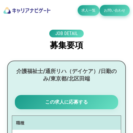
求人一覧
お問い合わせ
JOB DETAIL
募集要項
介護福祉士/通所リハ（デイケア）/日勤の
み/東京都/北区田端
この求人に応募する
職種