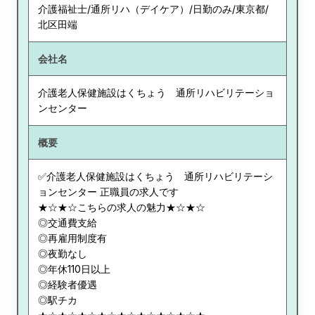
介護福祉士/通所リハ（デイケア）/日勤のみ/東京都/
北区田端
会社名
介護老人保健施設はくちょう 通所リハビリテーショ
ンセンター
概要
✅介護老人保健施設はくちょう 通所リハビリテーシ
ョンセンター 正職員の求人です
★☆★☆こちらの求人の魅力★☆★☆
◎交通費支給
◎再雇用制度有
◎夜勤なし
◎年休110日以上
◎経験者優遇
◎駅チカ