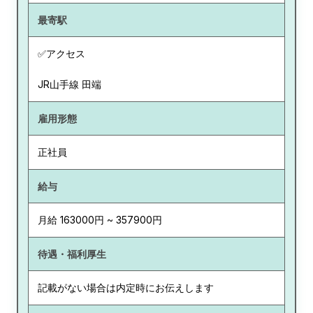
最寄駅
✅アクセス
JR山手線 田端
雇用形態
正社員
給与
月給 163000円 ~ 357900円
待遇・福利厚生
記載がない場合は内定時にお伝えします