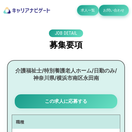
求人一覧
お問い合わせ
JOB DETAIL
募集要項
介護福祉士/特別養護老人ホーム/日勤のみ/
神奈川県/横浜市南区永田南
この求人に応募する
職種