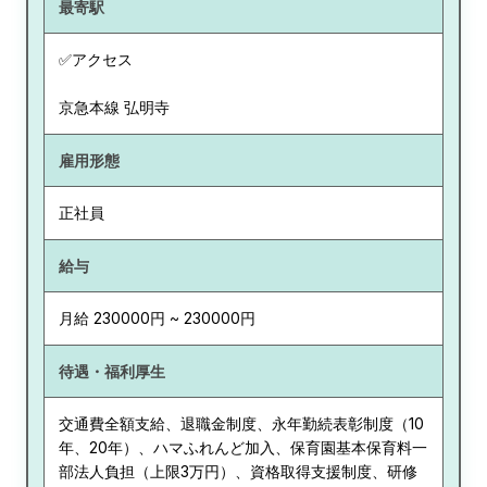
最寄駅
✅アクセス
京急本線 弘明寺
雇用形態
正社員
給与
月給 230000円 ~ 230000円
待遇・福利厚生
交通費全額支給、退職金制度、永年勤続表彰制度（10
年、20年）、ハマふれんど加入、保育園基本保育料一
部法人負担（上限3万円）、資格取得支援制度、研修