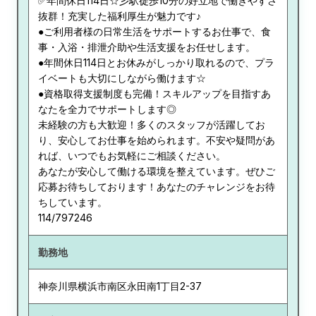
✅年間休日114日☆彡駅徒歩10分の好立地で働きやすさ
抜群！充実した福利厚生が魅力です♪
●ご利用者様の日常生活をサポートするお仕事で、食
事・入浴・排泄介助や生活支援をお任せします。
●年間休日114日とお休みがしっかり取れるので、プラ
イベートも大切にしながら働けます☆
●資格取得支援制度も完備！スキルアップを目指すあ
なたを全力でサポートします◎
未経験の方も大歓迎！多くのスタッフが活躍してお
り、安心してお仕事を始められます。不安や疑問があ
れば、いつでもお気軽にご相談ください。
あなたが安心して働ける環境を整えています。ぜひご
応募お待ちしております！あなたのチャレンジをお待
ちしています。
114/797246
勤務地
神奈川県
横浜市南区永田南1丁目2-37