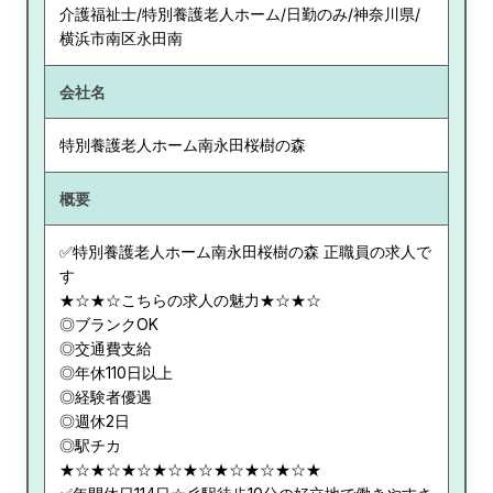
介護福祉士/特別養護老人ホーム/日勤のみ/神奈川県/
横浜市南区永田南
会社名
特別養護老人ホーム南永田桜樹の森
概要
✅特別養護老人ホーム南永田桜樹の森 正職員の求人で
す
★☆★☆こちらの求人の魅力★☆★☆
◎ブランクOK
◎交通費支給
◎年休110日以上
◎経験者優遇
◎週休2日
◎駅チカ
★☆★☆★☆★☆★☆★☆★☆★☆★