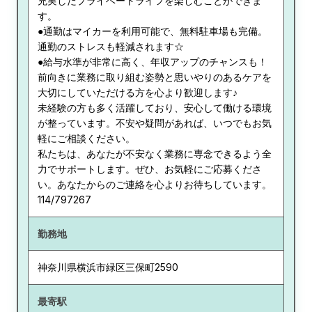
充実したプライベートライフを楽しむことができま
す。
●通勤はマイカーを利用可能で、無料駐車場も完備。
通勤のストレスも軽減されます☆
●給与水準が非常に高く、年収アップのチャンスも！
前向きに業務に取り組む姿勢と思いやりのあるケアを
大切にしていただける方を心より歓迎します♪
未経験の方も多く活躍しており、安心して働ける環境
が整っています。不安や疑問があれば、いつでもお気
軽にご相談ください。
私たちは、あなたが不安なく業務に専念できるよう全
力でサポートします。ぜひ、お気軽にご応募くださ
い。あなたからのご連絡を心よりお待ちしています。
114/797267
勤務地
神奈川県
横浜市緑区三保町2590
最寄駅