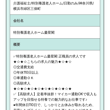
介護福祉士/特別養護老人ホーム/日勤のみ/神奈川県/
横浜市緑区三保町
会社名
特別養護老人ホーム慶星閣
概要
✅特別養護老人ホーム慶星閣 正職員の求人です
★☆★☆こちらの求人の魅力★☆★☆
◎交通費支給
◎年休110日以上
◎車通勤ＯＫ
◎高額求人
★☆★☆★☆★☆★☆★☆★☆★☆★
✅【高額求人】定着率抜群！マイカー通勤OKで収入も
アップを目指せる特養での魅力的なお仕事です♪
●年間休日110日で、しっかりとお休みが取れるため、