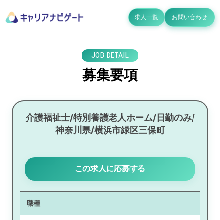
求人一覧
お問い合わせ
JOB DETAIL
募集要項
介護福祉士/特別養護老人ホーム/日勤のみ/
神奈川県/横浜市緑区三保町
この求人に応募する
職種