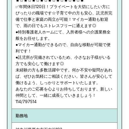
★☆★☆★☆★☆★☆★☆★☆★☆★
✅年間休日120日！プライベートを大切にしたい方に
ぴったりの職場です☆子育て中の方も安心、託児所完
備で仕事と家庭の両立が可能！マイカー通勤も歓迎
で、雨の日でもストレスフリーに通えます◎
●特別養護老人ホームにて、入所者様への介護業務全
般をお任せします。
●マイカー通勤ができるので、自由な移動が可能で便
利です！
●託児所が完備されているため、小さなお子様がいる
方でも安心して働けます◎
未経験の方も多数活躍中です。何か不安や疑問があれ
ば、ぜひお気軽にご相談ください。皆さんが安心して
働けるよう、しっかりとサポートいたします。
あなたのご応募を心よりお待ちしております。新しい
仲間として、一緒に成長していきましょう！
114/797514
勤務地