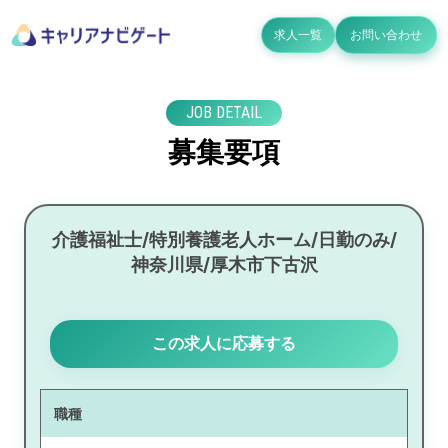
求人一覧
お問い合わせ
JOB DETAIL
募集要項
介護福祉士/特別養護老人ホーム/日勤のみ/
神奈川県/厚木市下古沢
この求人に応募する
職種