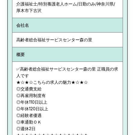
介護福祉士/特別養護老人ホーム/日勤のみ/神奈川県/
厚木市下古沢
会社名
高齢者総合福祉サービスセンター森の里
概要
✅高齢者総合福祉サービスセンター森の里 正職員の求
人です
★☆★☆こちらの求人の魅力★☆★☆
◎交通費支給
◎再雇用制度有
◎年休110日以上
◎年休120日以上
◎経験者優遇
◎車通勤ＯＫ
◎週休2日