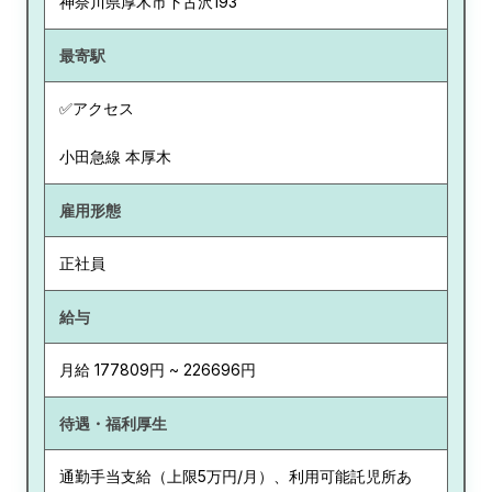
神奈川県
厚木市下古沢193
最寄駅
✅アクセス
小田急線 本厚木
雇用形態
正社員
給与
月給 177809円 ~ 226696円
待遇・福利厚生
通勤手当支給（上限5万円/月）、利用可能託児所あ