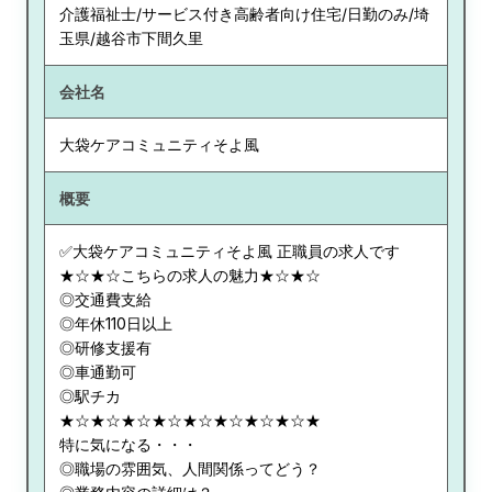
介護福祉士/サービス付き高齢者向け住宅/日勤のみ/埼
玉県/越谷市下間久里
会社名
大袋ケアコミュニティそよ風
概要
✅大袋ケアコミュニティそよ風 正職員の求人です
★☆★☆こちらの求人の魅力★☆★☆
◎交通費支給
◎年休110日以上
◎研修支援有
◎車通勤可
◎駅チカ
★☆★☆★☆★☆★☆★☆★☆★☆★
特に気になる・・・
◎職場の雰囲気、人間関係ってどう？