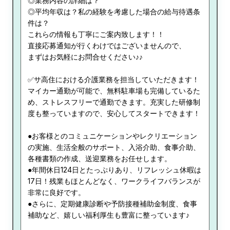
◎業務内容の詳細は？
◎平均年収は？私の経験を考慮した場合の給与待遇条
件は？
これらの情報も丁寧にご案内致します！！
直接応募通知が行くわけではございませんので、
まずはお気軽にお問合せください♪♪
✅サ高住における介護業務を担当していただきます！
マイカー通勤が可能で、無料駐車場も完備しているた
め、ストレスフリーで通勤できます。充実した研修制
度も整っていますので、安心してスタートできます！
●お客様とのコミュニケーションやレクリエーション
の実施、生活全般のサポート、入浴介助、食事介助、
各種書類の作成、送迎業務をお任せします。
●年間休日124日とたっぷりあり、リフレッシュ休暇は
17日！残業もほとんどなく、ワークライフバランスが
非常に良好です。
●さらに、定期健康診断や予防接種補助金制度、食事
補助など、嬉しい福利厚生も豊富に整っています♪