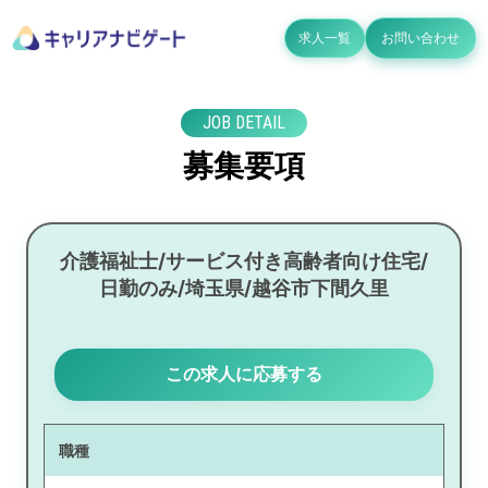
求人一覧
お問い合わせ
JOB DETAIL
募集要項
介護福祉士/サービス付き高齢者向け住宅/
日勤のみ/埼玉県/越谷市下間久里
この求人に応募する
職種