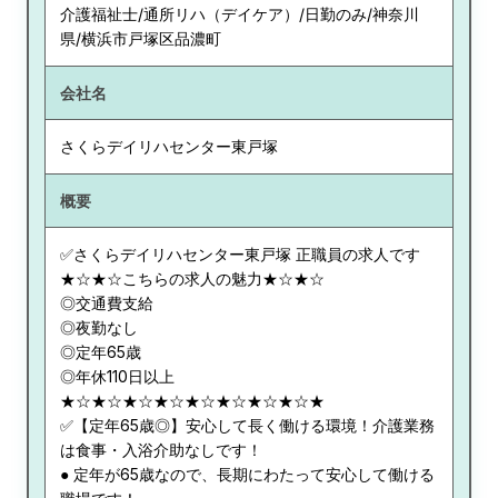
介護福祉士/通所リハ（デイケア）/日勤のみ/神奈川
県/横浜市戸塚区品濃町
会社名
さくらデイリハセンター東戸塚
概要
✅さくらデイリハセンター東戸塚 正職員の求人です
★☆★☆こちらの求人の魅力★☆★☆
◎交通費支給
◎夜勤なし
◎定年65歳
◎年休110日以上
★☆★☆★☆★☆★☆★☆★☆★☆★
✅【定年65歳◎】安心して長く働ける環境！介護業務
は食事・入浴介助なしです！
● 定年が65歳なので、長期にわたって安心して働ける