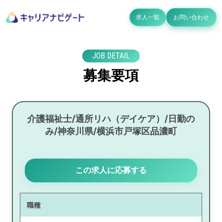
求人一覧
お問い合わせ
JOB DETAIL
募集要項
介護福祉士/通所リハ（デイケア）/日勤の
み/神奈川県/横浜市戸塚区品濃町
この求人に応募する
職種