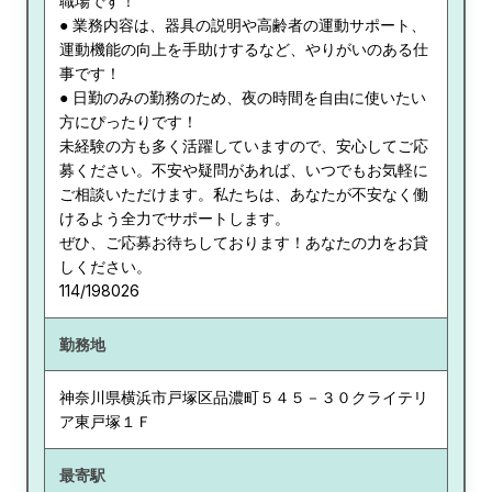
職場です！
● 業務内容は、器具の説明や高齢者の運動サポート、
運動機能の向上を手助けするなど、やりがいのある仕
事です！
● 日勤のみの勤務のため、夜の時間を自由に使いたい
方にぴったりです！
未経験の方も多く活躍していますので、安心してご応
募ください。不安や疑問があれば、いつでもお気軽に
ご相談いただけます。私たちは、あなたが不安なく働
けるよう全力でサポートします。
ぜひ、ご応募お待ちしております！あなたの力をお貸
しください。
114/198026
勤務地
神奈川県
横浜市戸塚区品濃町５４５－３０クライテリ
ア東戸塚１Ｆ
最寄駅