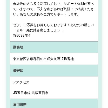
未経験の方も多く活躍しており、サポート体制が整っ
ていますので、不安な点があれば気軽にご相談くださ
い。あなたの成長を全力でサポートします。
ぜひ、ご応募をお待ちしております！あなたの新しい
一歩を一緒に踏み出しましょう！
195083/114
勤務地
東京都
西多摩郡日の出町大久野1718番地
最寄駅
✅アクセス
JR五日市線 武蔵五日市
雇用形態