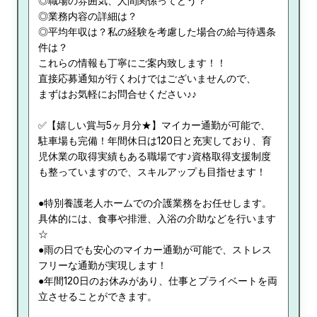
◎職場の雰囲気、人間関係ってどう？
◎業務内容の詳細は？
◎平均年収は？私の経験を考慮した場合の給与待遇条
件は？
これらの情報も丁寧にご案内致します！！
直接応募通知が行くわけではございませんので、
まずはお気軽にお問合せください♪♪
✅【嬉しい賞与5ヶ月分★】マイカー通勤が可能で、
駐車場も完備！年間休日は120日と充実しており、育
児休業の取得実績もある職場です♪資格取得支援制度
も整っていますので、スキルアップも目指せます！
●特別養護老人ホームでの介護業務をお任せします。
具体的には、食事や排泄、入浴の介助などを行います
☆
●雨の日でも安心のマイカー通勤が可能で、ストレス
フリーな通勤が実現します！
●年間120日のお休みがあり、仕事とプライベートを両
立させることができます。