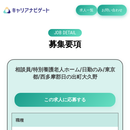
求人一覧
お問い合わせ
JOB DETAIL
募集要項
相談員/特別養護老人ホーム/日勤のみ/東京
都/西多摩郡日の出町大久野
この求人に応募する
職種