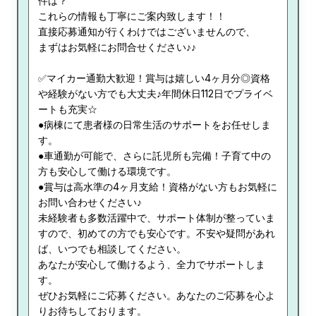
件は？
これらの情報も丁寧にご案内致します！！
直接応募通知が行くわけではございませんので、
まずはお気軽にお問合せください♪♪
✅マイカー通勤大歓迎！賞与は嬉しい4ヶ月分◎資格
や経験がない方でも大丈夫♪年間休日112日でプライベ
ートも充実☆
●病棟にて患者様の日常生活のサポートをお任せしま
す。
●車通勤が可能で、さらに託児所も完備！子育て中の
方も安心して働ける環境です。
●賞与は高水準の4ヶ月支給！資格がない方もお気軽に
お問い合わせください♪
未経験者も多数活躍中で、サポート体制が整っていま
すので、初めての方でも安心です。不安や疑問があれ
ば、いつでも相談してください。
あなたが安心して働けるよう、全力でサポートしま
す。
ぜひお気軽にご応募ください。あなたのご応募を心よ
りお待ちしております。