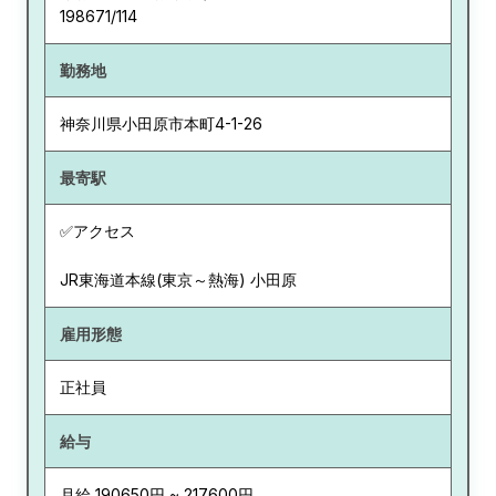
198671/114
勤務地
神奈川県
小田原市本町4-1-26
最寄駅
✅アクセス
JR東海道本線(東京～熱海) 小田原
雇用形態
正社員
給与
月給 190650円 ~ 217600円