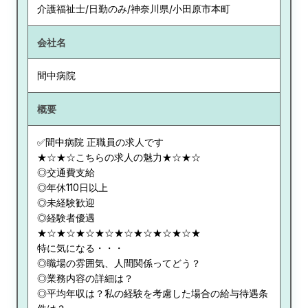
介護福祉士/日勤のみ/神奈川県/小田原市本町
会社名
間中病院
概要
✅間中病院 正職員の求人です
★☆★☆こちらの求人の魅力★☆★☆
◎交通費支給
◎年休110日以上
◎未経験歓迎
◎経験者優遇
★☆★☆★☆★☆★☆★☆★☆★☆★
特に気になる・・・
◎職場の雰囲気、人間関係ってどう？
◎業務内容の詳細は？
◎平均年収は？私の経験を考慮した場合の給与待遇条