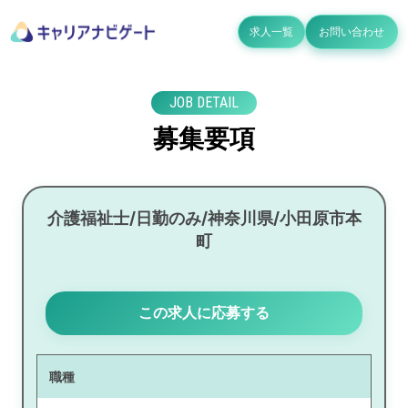
求人一覧
お問い合わせ
JOB DETAIL
募集要項
介護福祉士/日勤のみ/神奈川県/小田原市本
町
この求人に応募する
職種