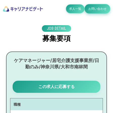
求人一覧
お問い合わせ
JOB DETAIL
募集要項
ケアマネージャー/居宅介護支援事業所/日
勤のみ/神奈川県/大和市南林間
この求人に応募する
職種