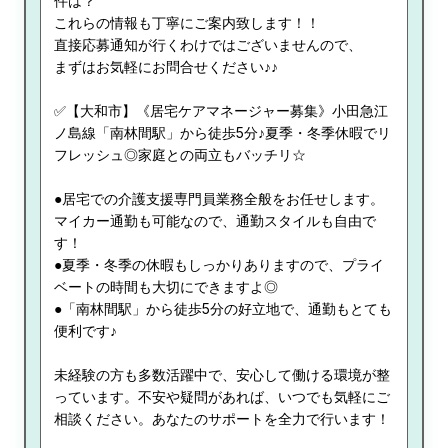
件は？
これらの情報も丁寧にご案内致します！！
直接応募通知が行くわけではございませんので、
まずはお気軽にお問合せください♪♪
✅【大和市】《居宅ケアマネージャー募集》小田急江
ノ島線「南林間駅」から徒歩5分♪夏季・冬季休暇でリ
フレッシュ◎家庭との両立もバッチリ☆
●居宅での介護支援専門員業務全般をお任せします。
マイカー通勤も可能なので、通勤スタイルも自由で
す！
●夏季・冬季の休暇もしっかりありますので、プライ
ベートの時間も大切にできますよ◎
●「南林間駅」から徒歩5分の好立地で、通勤もとても
便利です♪
未経験の方も多数活躍中で、安心して働ける環境が整
っています。不安や疑問があれば、いつでも気軽にご
相談ください。あなたのサポートを全力で行います！