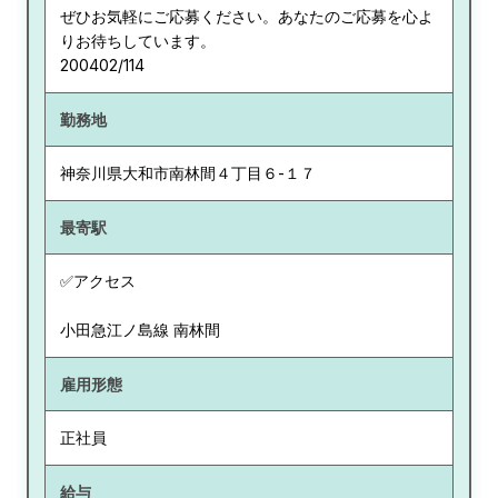
ぜひお気軽にご応募ください。あなたのご応募を心よ
りお待ちしています。
200402/114
勤務地
神奈川県
大和市南林間４丁目６-１７
最寄駅
✅アクセス
小田急江ノ島線 南林間
雇用形態
正社員
給与