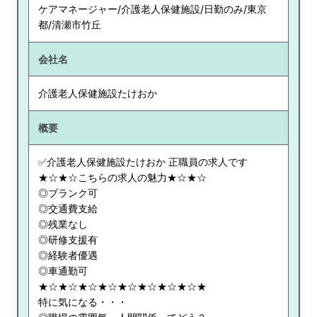
ケアマネージャー/介護老人保健施設/日勤のみ/東京
都/清瀬市竹丘
会社名
介護老人保健施設たけおか
概要
✅介護老人保健施設たけおか 正職員の求人です
★☆★☆こちらの求人の魅力★☆★☆
◎ブランク可
◎交通費支給
◎残業なし
◎研修支援有
◎経験者優遇
◎車通勤可
★☆★☆★☆★☆★☆★☆★☆★☆★
特に気になる・・・