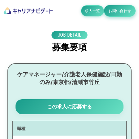
求人一覧
お問い合わせ
JOB DETAIL
募集要項
ケアマネージャー/介護老人保健施設/日勤
のみ/東京都/清瀬市竹丘
この求人に応募する
職種