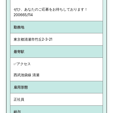
ぜひ、あなたのご応募をお待ちしております！
200665/114
勤務地
東京都
清瀬市竹丘2-3-21
最寄駅
✅アクセス
西武池袋線 清瀬
雇用形態
正社員
給与