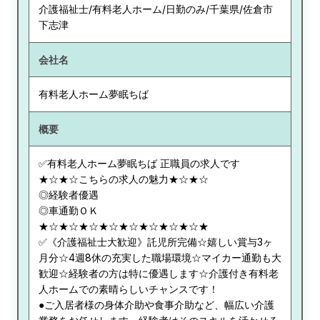
介護福祉士/有料老人ホーム/日勤のみ/千葉県/佐倉市
下志津
会社名
有料老人ホーム夢眠ちば
概要
✅有料老人ホーム夢眠ちば 正職員の求人です
★☆★☆こちらの求人の魅力★☆★☆
◎経験者優遇
◎車通勤ＯＫ
★☆★☆★☆★☆★☆★☆★☆★☆★
✅《介護福祉士大歓迎》託児所完備☆嬉しい賞与3ヶ
月分☆4週8休の充実した職場環境☆マイカー通勤も大
歓迎☆経験者の方は特に優遇します☆介護付き有料老
人ホームでの素晴らしいチャンスです！
●ご入居者様の身体介助や食事介助など、幅広い介護