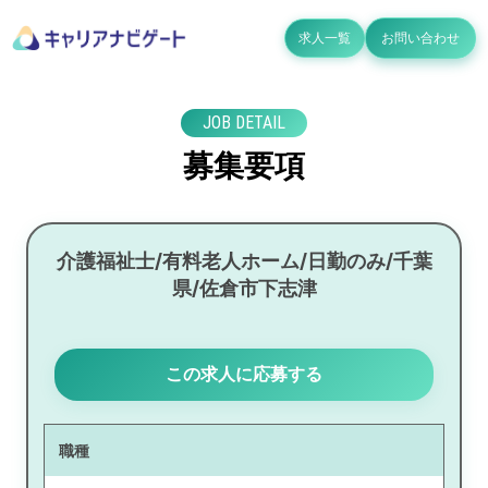
求人一覧
お問い合わせ
JOB DETAIL
募集要項
介護福祉士/有料老人ホーム/日勤のみ/千葉
県/佐倉市下志津
この求人に応募する
職種