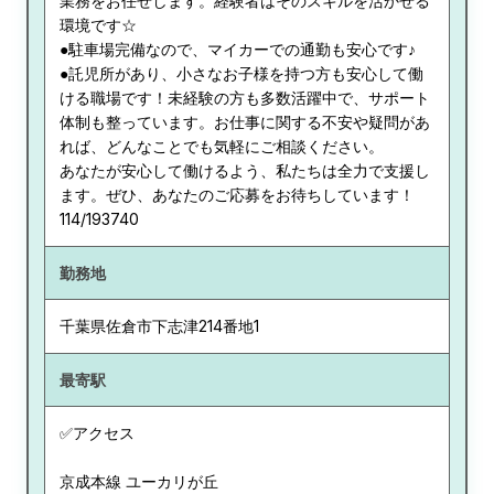
業務をお任せします。経験者はそのスキルを活かせる
環境です☆
●駐車場完備なので、マイカーでの通勤も安心です♪
●託児所があり、小さなお子様を持つ方も安心して働
ける職場です！未経験の方も多数活躍中で、サポート
体制も整っています。お仕事に関する不安や疑問があ
れば、どんなことでも気軽にご相談ください。
あなたが安心して働けるよう、私たちは全力で支援し
ます。ぜひ、あなたのご応募をお待ちしています！
114/193740
勤務地
千葉県
佐倉市下志津214番地1
最寄駅
✅アクセス
京成本線 ユーカリが丘