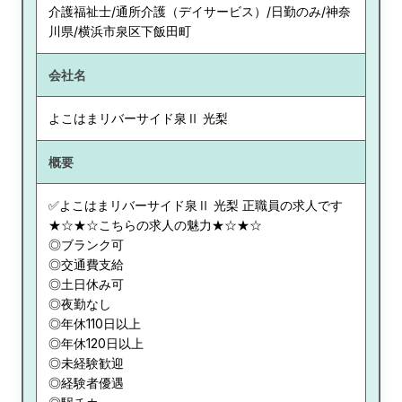
介護福祉士/通所介護（デイサービス）/日勤のみ/神奈
川県/横浜市泉区下飯田町
会社名
よこはまリバーサイド泉Ⅱ 光梨
概要
✅よこはまリバーサイド泉Ⅱ 光梨 正職員の求人です
★☆★☆こちらの求人の魅力★☆★☆
◎ブランク可
◎交通費支給
◎土日休み可
◎夜勤なし
◎年休110日以上
◎年休120日以上
◎未経験歓迎
◎経験者優遇