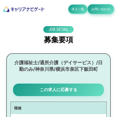
求人一覧
お問い合わせ
JOB DETAIL
募集要項
介護福祉士/通所介護（デイサービス）/日
勤のみ/神奈川県/横浜市泉区下飯田町
この求人に応募する
職種