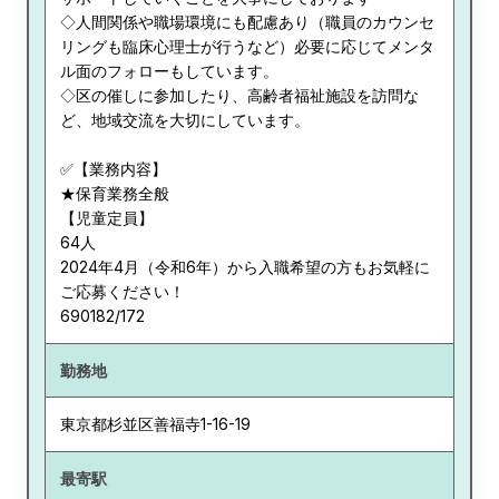
◇人間関係や職場環境にも配慮あり（職員のカウンセ
リングも臨床心理士が行うなど）必要に応じてメンタ
ル面のフォローもしています。
◇区の催しに参加したり、高齢者福祉施設を訪問な
ど、地域交流を大切にしています。
✅【業務内容】
★保育業務全般
【児童定員】
64人
2024年4月（令和6年）から入職希望の方もお気軽に
ご応募ください！
690182/172
勤務地
東京都
杉並区善福寺1-16-19
最寄駅