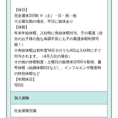
【休日】
完全週休2日制 ※（土）・日・祝・他
※土曜出勤の場合、平日に振休あり
【休暇】
年末年始休暇、入社時に有給休暇付与、子の看護（自
分のお子様の急な体調不良にも子の看護休暇利用可
能！）
※有給休暇は初年度14日そのうち4日は入社時にすぐ
付与されます。（4月入社の場合）
その他の休暇制度：土曜日の振替休日100％取得、慶
弔休暇（結婚休暇5日など）、インフルエンザ罹患時
の特別休暇など
【年間休日】
120日
加入保険
社会保険完備