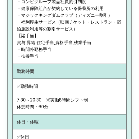
・コンビグループ製品社員割引制度
・健康保険組合が契約している保養所の利用
・マジックキングダムクラブ（ディズニー割引）
・福利厚生サービス（映画チケット・レストラン・宿
泊施設利用等の割引サービス）
【諸手当】
賞与,昇給,住宅手当,資格手当,残業手当
・時間外勤務手当
・扶養手当
勤務時間
✅勤務時間
7:30～20:30 ※実働8時間シフト制
休憩時間：60分
休日・休暇
✅休日