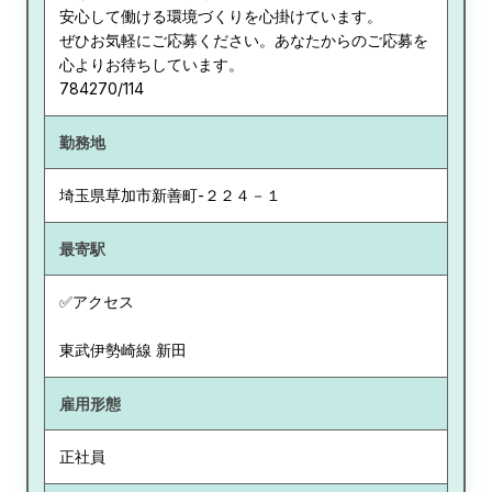
安心して働ける環境づくりを心掛けています。
ぜひお気軽にご応募ください。あなたからのご応募を
心よりお待ちしています。
784270/114
勤務地
埼玉県
草加市新善町-２２４－１
最寄駅
✅アクセス
東武伊勢崎線 新田
雇用形態
正社員