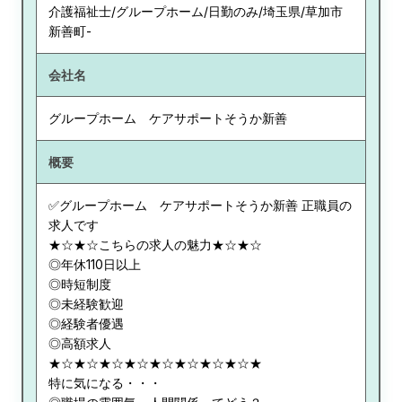
介護福祉士/グループホーム/日勤のみ/埼玉県/草加市
新善町-
会社名
グループホーム ケアサポートそうか新善
概要
✅グループホーム ケアサポートそうか新善 正職員の
求人です
★☆★☆こちらの求人の魅力★☆★☆
◎年休110日以上
◎時短制度
◎未経験歓迎
◎経験者優遇
◎高額求人
★☆★☆★☆★☆★☆★☆★☆★☆★
特に気になる・・・