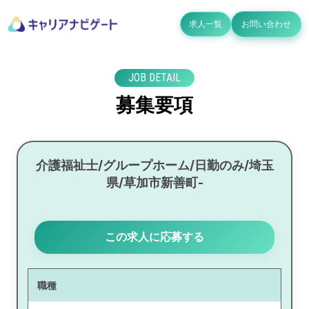
求人一覧
お問い合わせ
JOB DETAIL
募集要項
介護福祉士/グループホーム/日勤のみ/埼玉
県/草加市新善町-
この求人に応募する
職種