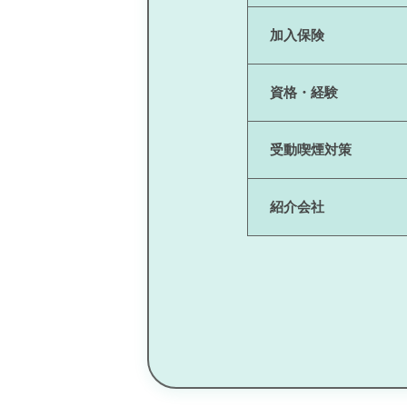
加入保険
資格・経験
受動喫煙対策
紹介会社