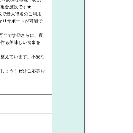
な複合施設です★
成で最大18名のご利用
かりサポートが可能で
万全です◎さらに、夜
が作る美味しい食事を
を整えています。不安な
ましょう！ぜひご応募お