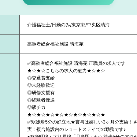
介護福祉士/日勤のみ/東京都/中央区晴海
高齢者総合福祉施設 晴海苑
✅高齢者総合福祉施設 晴海苑 正職員の求人です
★☆★☆こちらの求人の魅力★☆★☆
◎交通費支給
◎未経験歓迎
◎研修支援有
◎経験者優遇
◎駅チカ
★☆★☆★☆★☆★☆★☆★☆★☆★
✅駅徒歩5分の好立地★賞与は嬉しい3ヶ月分支給！
実！複合施設内のショートステイでの勤務です♪
●有楽町線・大江戸線「月島駅」から徒歩5分のアク