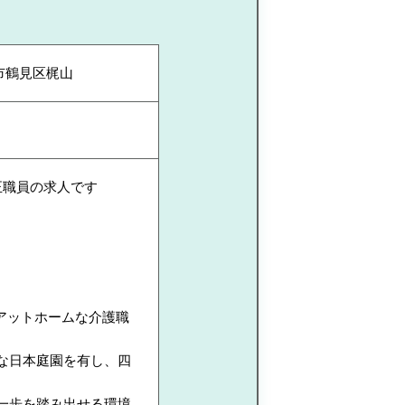
市鶴見区梶山
正職員の求人です
アットホームな介護職
な日本庭園を有し、四
一歩を踏み出せる環境