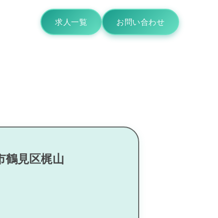
求人一覧
お問い合わせ
市鶴見区梶山