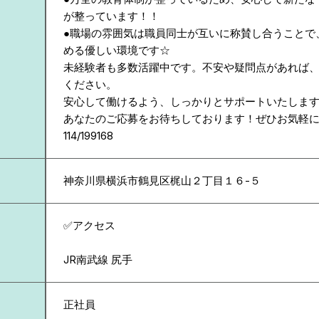
が整っています！！
●職場の雰囲気は職員同士が互いに称賛し合うことで
める優しい環境です☆
未経験者も多数活躍中です。不安や疑問点があれば
ください。
安心して働けるよう、しっかりとサポートいたしま
あなたのご応募をお待ちしております！ぜひお気軽
114/199168
神奈川県
横浜市鶴見区梶山２丁目１６-５
✅アクセス
JR南武線 尻手
正社員