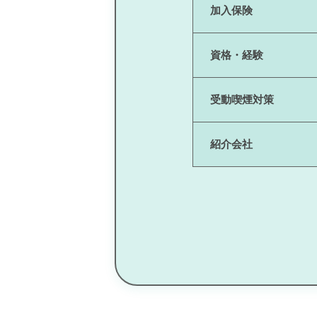
加入保険
資格・経験
受動喫煙対策
紹介会社