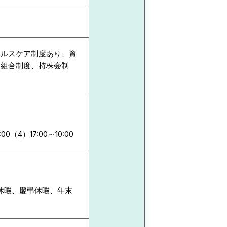
ヘルスケア制度あり、資
、組合制度、持株会制
:00（4）17:00～10:00
休暇、慶弔休暇、年末