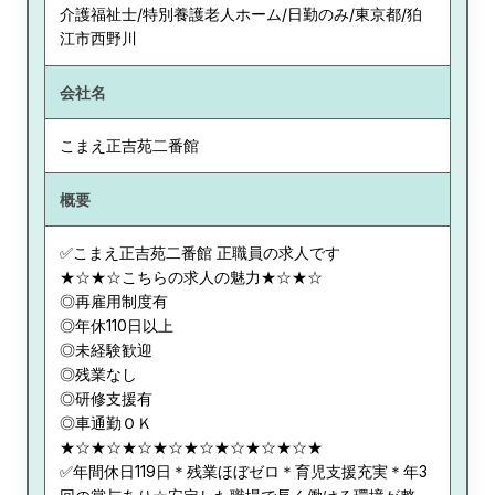
介護福祉士/特別養護老人ホーム/日勤のみ/東京都/狛
江市西野川
会社名
こまえ正吉苑二番館
概要
✅こまえ正吉苑二番館 正職員の求人です
★☆★☆こちらの求人の魅力★☆★☆
◎再雇用制度有
◎年休110日以上
◎未経験歓迎
◎残業なし
◎研修支援有
◎車通勤ＯＫ
★☆★☆★☆★☆★☆★☆★☆★☆★
✅年間休日119日＊残業ほぼゼロ＊育児支援充実＊年3