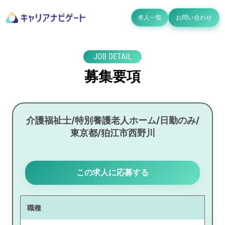
求人一覧
お問い合わせ
JOB DETAIL
募集要項
介護福祉士/特別養護老人ホーム/日勤のみ/
東京都/狛江市西野川
この求人に応募する
職種