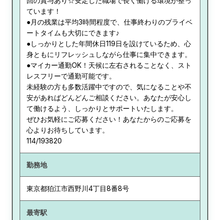
回の賞与あり☆安定した職場で長く働ける環境が整っ
ています！
●月の残業は平均3時間程度で、仕事終わりのプライベ
ートタイムも大切にできます♪
●しっかりとした年間休日119日を設けているため、心
身ともにリフレッシュしながら仕事に集中できます。
●マイカー通勤OK！天候に左右されることなく、スト
レスフリーで通勤可能です。
未経験の方も多数活躍中ですので、気になることや不
安があればどんどんご相談ください。あなたが安心し
て働けるよう、しっかりとサポートいたします。
ぜひお気軽にご応募ください！あなたからのご応募を
心よりお待ちしています。
114/193820
勤務地
東京都
狛江市西野川4丁目8番8号
最寄駅