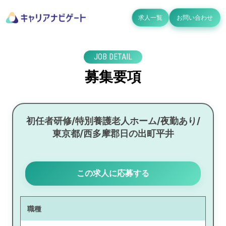
求人一覧
お問い合わせ
JOB DETAIL
募集要項
初任者研修/特別養護老人ホーム/夜勤あり/
東京都/西多摩郡日の出町平井
この求人に応募する
職種