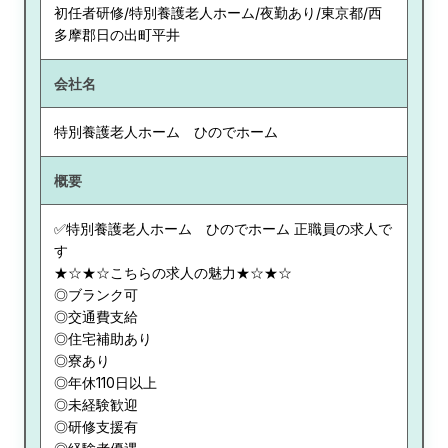
初任者研修/特別養護老人ホーム/夜勤あり/東京都/西
多摩郡日の出町平井
会社名
特別養護老人ホーム ひのでホーム
概要
✅特別養護老人ホーム ひのでホーム 正職員の求人で
す
★☆★☆こちらの求人の魅力★☆★☆
◎ブランク可
◎交通費支給
◎住宅補助あり
◎寮あり
◎年休110日以上
◎未経験歓迎
◎研修支援有