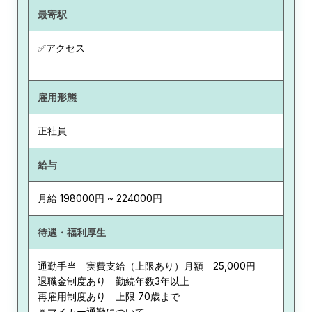
最寄駅
✅アクセス
雇用形態
正社員
給与
月給 198000円 ~ 224000円
待遇・福利厚生
通勤手当 実費支給（上限あり）月額 25,000円
退職金制度あり 勤続年数3年以上
再雇用制度あり 上限 70歳まで
＊マイカー通勤について