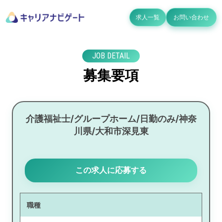
求人一覧
お問い合わせ
JOB DETAIL
募集要項
介護福祉士/グループホーム/日勤のみ/神奈
川県/大和市深見東
この求人に応募する
職種