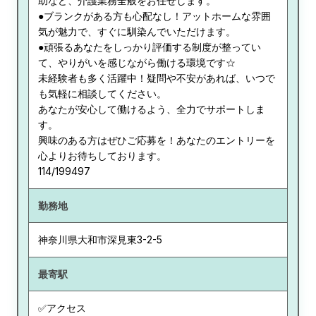
助など、介護業務全般をお任せします。
●ブランクがある方も心配なし！アットホームな雰囲
気が魅力で、すぐに馴染んでいただけます。
●頑張るあなたをしっかり評価する制度が整ってい
て、やりがいを感じながら働ける環境です☆
未経験者も多く活躍中！疑問や不安があれば、いつで
も気軽に相談してください。
あなたが安心して働けるよう、全力でサポートしま
す。
興味のある方はぜひご応募を！あなたのエントリーを
心よりお待ちしております。
114/199497
勤務地
神奈川県
大和市深見東3-2-5
最寄駅
✅アクセス