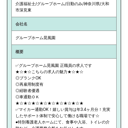
介護福祉士/グループホーム/日勤のみ/神奈川県/大和
市深見東
会社名
グループホーム晃風園
概要
✅グループホーム晃風園 正職員の求人です
★☆★☆こちらの求人の魅力★☆★☆
◎ブランクOK
◎再雇用制度有
◎経験者優遇
◎車通勤ＯＫ
★☆★☆★☆★☆★☆★☆★☆★☆★
✅マイカー通勤OK！嬉しい賞与は年3.4ヶ月分！充実
したサポート体制で安心して働ける職場です☆
●特別養護老人ホームにて、食事や入浴、トイレの介