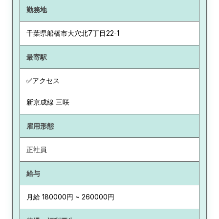
勤務地
千葉県
船橋市大穴北7丁目22-1
最寄駅
✅アクセス
新京成線 三咲
雇用形態
正社員
給与
月給 180000円 ~ 260000円