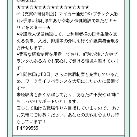
◎週休2日
★☆★☆★☆★☆★☆★☆★☆★☆★
✅【充実の研修制度】マイカー通勤OK♪ブランク大歓
迎♪手厚い福利厚生あり◎老人保健施設で新たなキャ
リアをスタート★
●介護老人保健施設にて、ご利用者様の日常生活を支
える食事、入浴、排泄等の介助を行う介護業務全般を
お任せします。
●豊富な研修制度を用意しており、経験が浅い方やブ
ランクのある方でも安心して働ける環境を整えていま
す！
●年間休日は110日、さらに休暇制度も充実しているた
め、ワークライフバランスを大切にしたい方に最適で
す☆
未経験者も多く活躍しており、あなたの不安や疑問に
もしっかりサポートいたします。
安心して働ける職場作りを目指していますので、ぜひ
お気軽にご応募ください。あなたの挑戦を心よりお待
ちしています！
114/199555