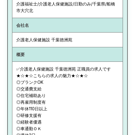
介護福祉士/介護老人保健施設/日勤のみ/千葉県/船橋
市大穴北
会社名
介護老人保健施設 千葉徳洲苑
概要
✅介護老人保健施設 千葉徳洲苑 正職員の求人です
★☆★☆こちらの求人の魅力★☆★☆
◎ブランクOK
◎交通費支給
◎住宅補助あり
◎再雇用制度有
◎年休110日以上
◎研修支援有
◎経験者優遇
◎車通勤ＯＫ