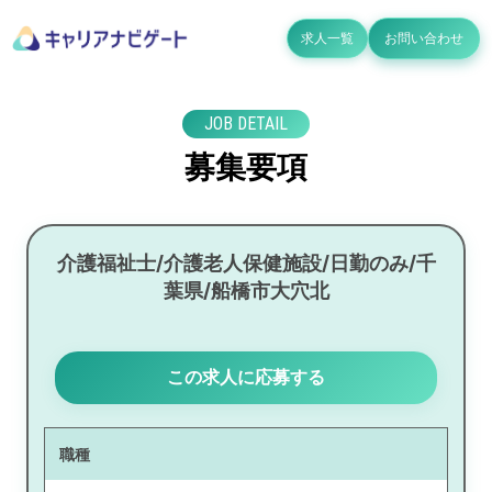
求人一覧
お問い合わせ
JOB DETAIL
募集要項
介護福祉士/介護老人保健施設/日勤のみ/千
葉県/船橋市大穴北
この求人に応募する
職種