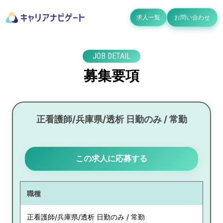
求人一覧
お問い合わせ
JOB DETAIL
募集要項
正看護師/兵庫県/透析 日勤のみ / 常勤
この求人に応募する
職種
正看護師/兵庫県/透析 日勤のみ / 常勤