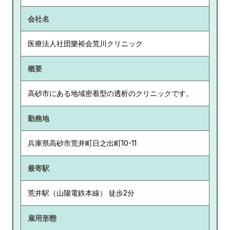
会社名
医療法人社団樂裕会荒川クリニック
概要
高砂市にある地域密着型の透析のクリニックです。
勤務地
兵庫県
高砂市荒井町日之出町10-11
最寄駅
荒井駅（山陽電鉄本線） 徒歩2分
雇用形態