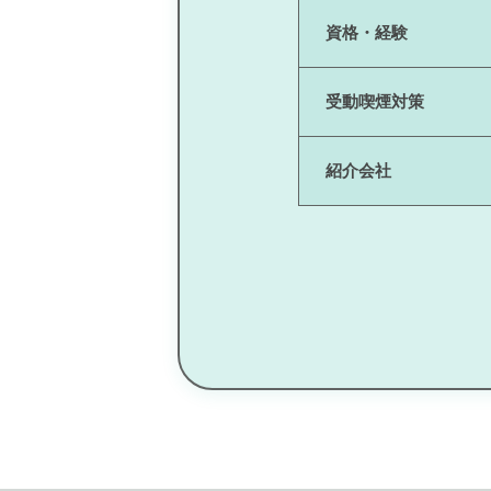
資格・経験
受動喫煙対策
紹介会社