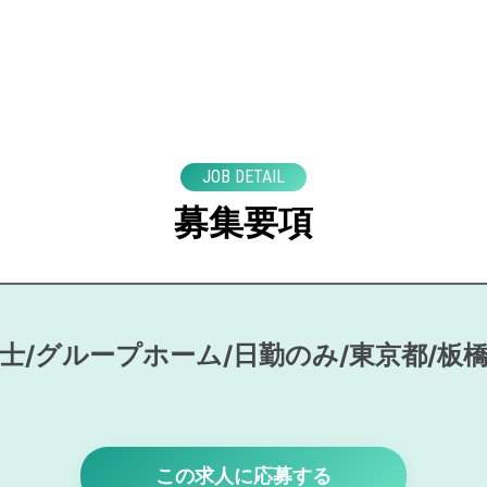
JOB DETAIL
募集要項
士/グループホーム/日勤のみ/東京都/板
この求人に応募する