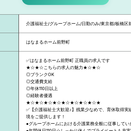
介護福祉士/グループホーム/日勤のみ/東京都/板橋区
はなまるホーム前野町
✅はなまるホーム前野町 正職員の求人です
★☆★☆こちらの求人の魅力★☆★☆
◎ブランクOK
◎交通費支給
◎年休110日以上
◎経験者優遇
★☆★☆★☆★☆★☆★☆★☆★☆★
✅【介護福祉士大歓迎♪】残業少なめで、育休取得実
境をご提供します！
●グループホームにおける介護業務全般に従事してい
●年間休日110日☆しっかり休んでプライベートも充