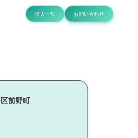
求人一覧
お問い合わせ
橋区前野町