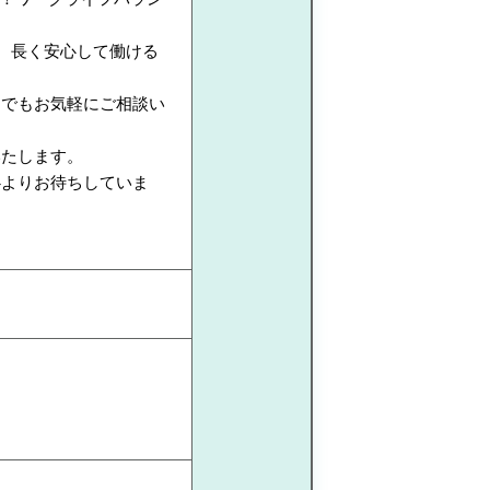
、長く安心して働ける
つでもお気軽にご相談い
いたします。
心よりお待ちしていま