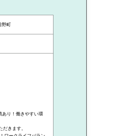
前野町
績あり！働きやすい環
ただきます。
実！ワークライフバラン