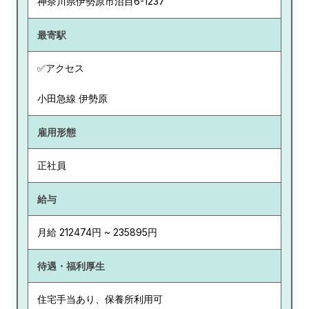
神奈川県
伊勢原市沼目6-1237
最寄駅
✅アクセス
小田急線 伊勢原
雇用形態
正社員
給与
月給 212474円 ~ 235895円
待遇・福利厚生
住宅手当あり、保養所利用可