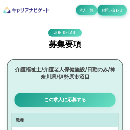
求人一覧
お問い合わせ
JOB DETAIL
募集要項
介護福祉士/介護老人保健施設/日勤のみ/神
奈川県/伊勢原市沼目
この求人に応募する
職種