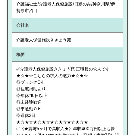
介護福祉士/介護老人保健施設/日勤のみ/神奈川県/伊
勢原市沼目
会社名
介護老人保健施設ききょう苑
概要
✅介護老人保健施設ききょう苑 正職員の求人です
★☆★☆こちらの求人の魅力★☆★☆
◎ブランクOK
◎住宅補助あり
◎年休110日以上
◎未経験歓迎
◎車通勤ＯＫ
◎週休2日
★☆★☆★☆★☆★☆★☆★☆★☆★
✅《★賞与5ヶ月で高収入★》年収400万円以上も夢