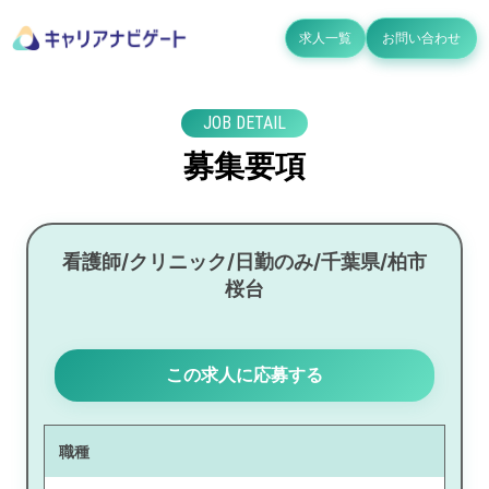
求人一覧
お問い合わせ
JOB DETAIL
募集要項
看護師/クリニック/日勤のみ/千葉県/柏市
桜台
この求人に応募する
職種