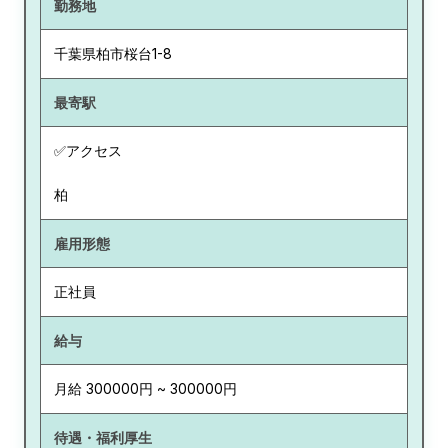
勤務地
千葉県
柏市桜台1-8
最寄駅
✅アクセス
柏
雇用形態
正社員
給与
月給 300000円 ~ 300000円
待遇・福利厚生