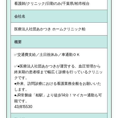
看護師/クリニック/日勤のみ/千葉県/柏市桜台
会社名
医療法人社団あかつき ホームクリニック柏
概要
✅交通費支給／土日祝休み／車通勤ＯＫ
✅●医療法人社団あかつきが運営する、血圧管理から
終末期の患者様まで幅広く診療を行っているクリニッ
クです。
●外来、訪問診療における看護業務全般をお願いいた
します。
●JR常磐線「柏駅」より徒歩14分！マイカー通勤も可
能です。
43/815530