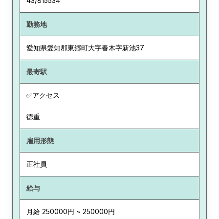
43/815534
勤務地
愛知県
愛知郡東郷町大字春木字新池37
最寄駅
✅アクセス
徳重
雇用形態
正社員
給与
月給 250000円 ~ 250000円