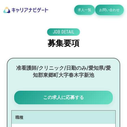
求人一覧
お問い合わせ
JOB DETAIL
募集要項
准看護師/クリニック/日勤のみ/愛知県/愛
知郡東郷町大字春木字新池
この求人に応募する
職種