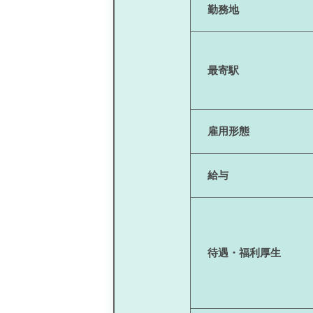
勤務地
最寄駅
雇用形態
給与
待遇・福利厚生