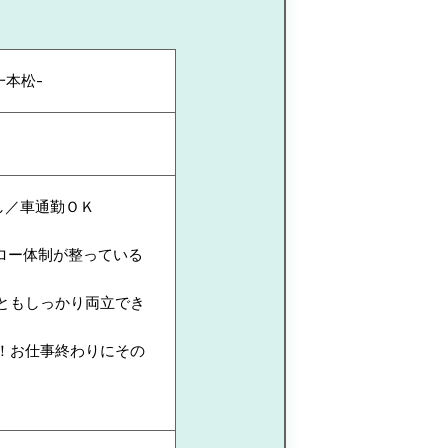
一本松-
し／車通勤ＯＫ
ロー体制が整っている
ともしっかり両立でき
！お仕事終わりにその