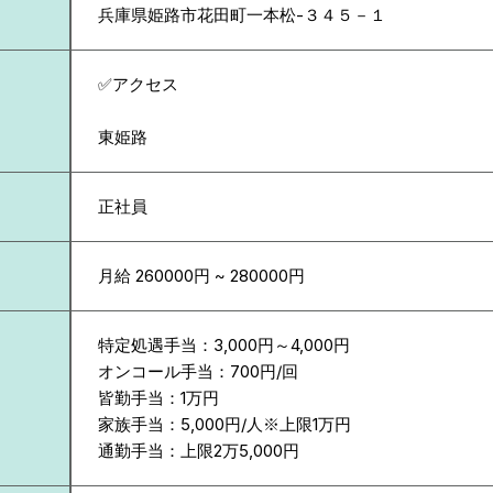
兵庫県
姫路市花田町一本松-３４５－１
✅アクセス
東姫路
正社員
月給 260000円 ~ 280000円
特定処遇手当：3,000円～4,000円
オンコール手当：700円/回
皆勤手当：1万円
家族手当：5,000円/人※上限1万円
通勤手当：上限2万5,000円