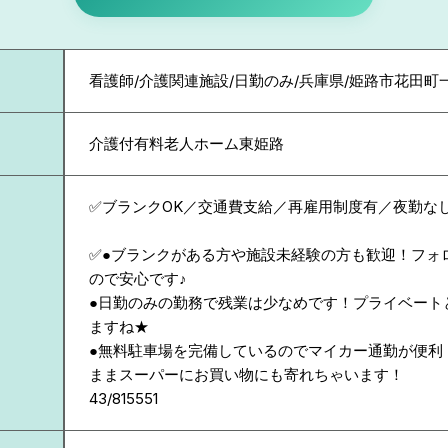
看護師/介護関連施設/日勤のみ/兵庫県/姫路市花田町
介護付有料老人ホーム東姫路
✅ブランクOK／交通費支給／再雇用制度有／夜勤な
✅●ブランクがある方や施設未経験の方も歓迎！フォ
ので安心です♪
●日勤のみの勤務で残業は少なめです！プライベート
ますね★
●無料駐車場を完備しているのでマイカー通勤が便利
ままスーパーにお買い物にも寄れちゃいます！
43/815551