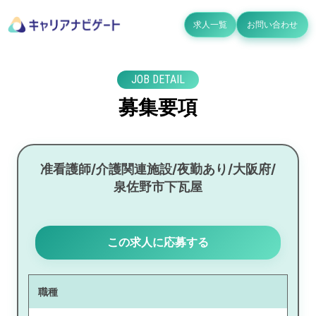
求人一覧
お問い合わせ
JOB DETAIL
募集要項
准看護師/介護関連施設/夜勤あり/大阪府/
泉佐野市下瓦屋
この求人に応募する
職種