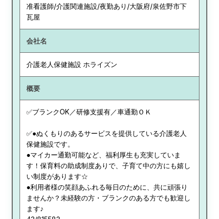
准看護師/介護関連施設/夜勤あり/大阪府/泉佐野市下
瓦屋
会社名
介護老人保健施設 ホライズン
概要
✅ブランクOK／研修支援有／車通勤ＯＫ
✅●ぬくもりのあるサービスを提供している介護老人
保健施設です。
●マイカー通勤可能など、福利厚生も充実していま
す！保育料の助成制度ありで、子育て中の方にも嬉し
い制度があります☆
●利用者様の笑顔あふれる毎日のために、共に頑張り
ませんか？未経験の方・ブランクのある方でも歓迎し
ます♪