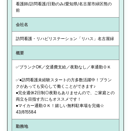
看護師/訪問看護/日勤のみ/愛知県/名古屋市緑区熊の
前
会社名
訪問看護・リハビリステーション「リハス」名古屋緑
概要
✅ブランクOK／交通費支給／夜勤なし／車通勤ＯＫ
✅●訪問看護未経験スタートの方多数活躍中！ブラン
クがあっても安心して働くことができます♪
●完全週休2日制◎夜勤もありませんので、ご家庭との
両立を目指す方にもオススメです！
●マイカー通勤ＯＫ！嬉しい無料駐車場を完備☆
43/815584
勤務地