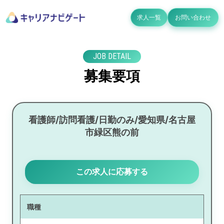
求人一覧
お問い合わせ
JOB DETAIL
募集要項
看護師/訪問看護/日勤のみ/愛知県/名古屋
市緑区熊の前
この求人に応募する
職種