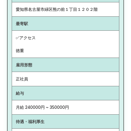
愛知県
名古屋市緑区熊の前１丁目１２０２階
最寄駅
✅アクセス
徳重
雇用形態
正社員
給与
月給 240000円 ~ 350000円
待遇・福利厚生