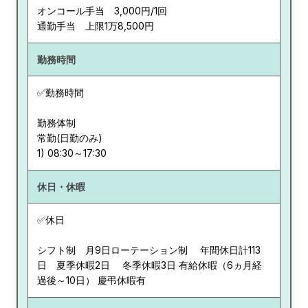
オンコール手当 3,000円/1回
通勤手当 上限1万8,500円
勤務時間
✅勤務時間
勤務体制
常勤(日勤のみ)
休日・休暇
✅休日
シフト制 月9日ローテーション制 年間休日計113
日 夏季休暇2日 冬季休暇3日 有給休暇（6ヵ月経
過後～10日） 慶弔休暇有