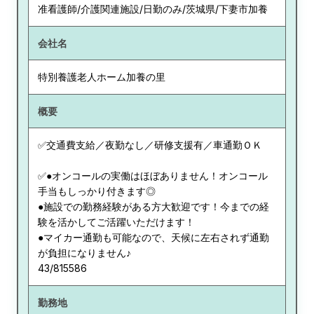
准看護師/介護関連施設/日勤のみ/茨城県/下妻市加養
会社名
特別養護老人ホーム加養の里
概要
✅交通費支給／夜勤なし／研修支援有／車通勤ＯＫ
✅●オンコールの実働はほぼありません！オンコール
手当もしっかり付きます◎
●施設での勤務経験がある方大歓迎です！今までの経
験を活かしてご活躍いただけます！
●マイカー通勤も可能なので、天候に左右されず通勤
が負担になりません♪
43/815586
勤務地