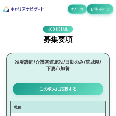
求人一覧
お問い合わせ
JOB DETAIL
募集要項
准看護師/介護関連施設/日勤のみ/茨城県/
下妻市加養
この求人に応募する
職種