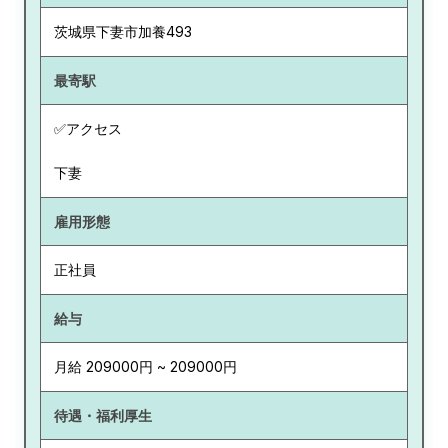
茨城県
下妻市加養493
最寄駅
✅アクセス
下妻
雇用形態
正社員
給与
月給 209000円 ~ 209000円
待遇・福利厚生