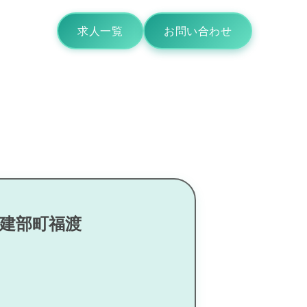
求人一覧
お問い合わせ
区建部町福渡