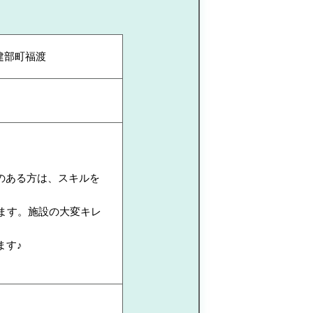
建部町福渡
のある方は、スキルを
ます。施設の大変キレ
ます♪