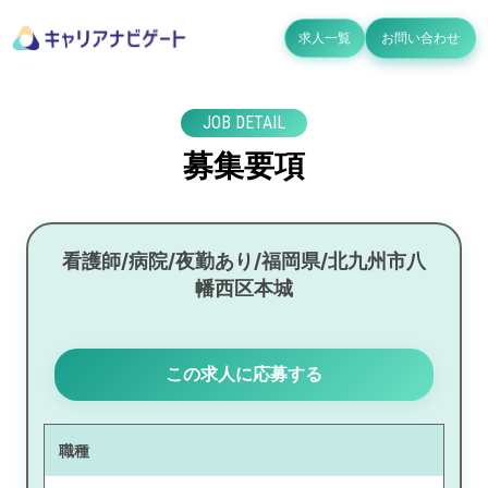
求人一覧
お問い合わせ
JOB DETAIL
募集要項
看護師/病院/夜勤あり/福岡県/北九州市八
幡西区本城
この求人に応募する
職種