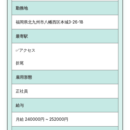
勤務地
福岡県
北九州市八幡西区本城3-26-18
最寄駅
✅アクセス
折尾
雇用形態
正社員
給与
月給 240000円 ~ 252000円