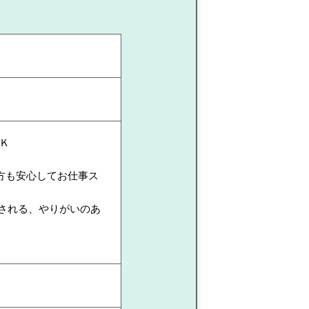
Ｋ
方も安心してお仕事ス
価される、やりがいのあ