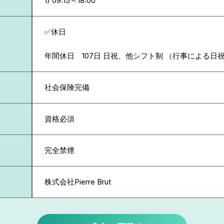
✅休日
年間休日 107日 日祝、他シフト制 （行事による日
社会保険完備
資格必須
完全禁煙
株式会社Pierre Brut