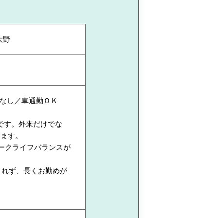
大野
なし／車通勤ＯＫ
です。外来だけでな
ります。
ークライフバランスが
されず、長くお勤めが