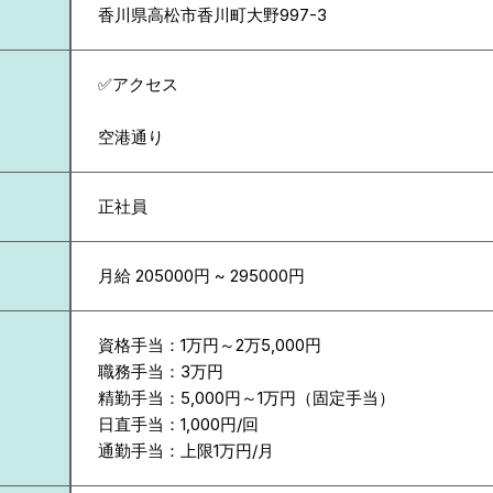
香川県
高松市香川町大野997-3
✅アクセス
空港通り
正社員
月給 205000円 ~ 295000円
資格手当：1万円～2万5,000円
職務手当：3万円
精勤手当：5,000円～1万円（固定手当）
日直手当：1,000円/回
通勤手当：上限1万円/月