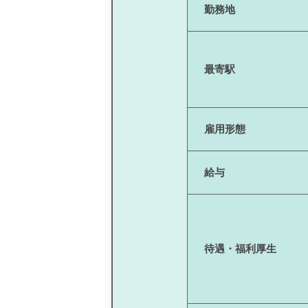
勤務地
最寄駅
雇用形態
給与
待遇・福利厚生