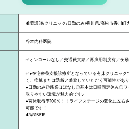
准看護師/クリニック/日勤のみ/香川県/高松市香川町
谷本内科医院
✅オンコールなし／交通費支給／再雇用制度有／夜勤
✅●在宅療養支援診療所となっている有床クリニック
く、病棟または透析と兼務していただく可能性があ
●日勤のみ◎残業ほぼなし◎基本は日曜固定休み◎ワ
取りやすい環境が魅力的です♪
●育休取得率100％！！ライフステージの変化に左右
可能です！
43/815618