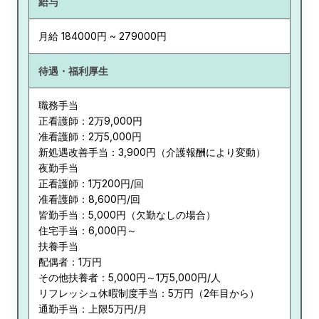
給与
月給 184000円 ~ 279000円
待遇・福利厚生
職務手当
正看護師：2万9,000円
准看護師：2万5,000円
新処遇改善手当：3,900円（介護報酬により変動）
夜勤手当
正看護師：1万200円/回
准看護師：8,600円/回
皆勤手当：5,000円（欠勤なしの場合）
住宅手当：6,000円～
扶養手当
配偶者：1万円
その他扶養者：5,000円～1万5,000円/人
リフレッシュ休暇制度手当：5万円（2年目から）
通勤手当：上限5万円/月