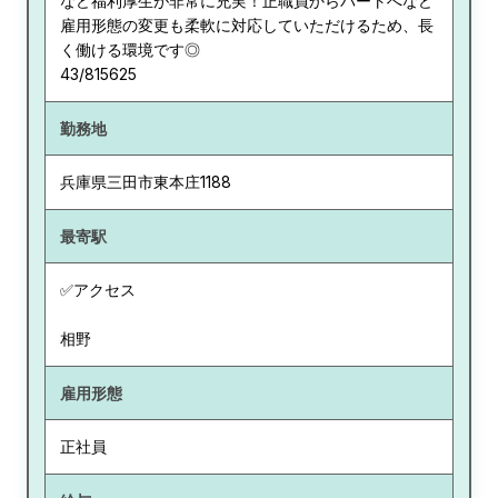
など福利厚生が非常に充実！正職員からパートへなど
雇用形態の変更も柔軟に対応していただけるため、長
く働ける環境です◎
43/815625
勤務地
兵庫県
三田市東本庄1188
最寄駅
✅アクセス
相野
雇用形態
正社員