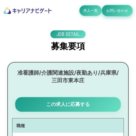
求人一覧
お問い合わせ
JOB DETAIL
募集要項
准看護師/介護関連施設/夜勤あり/兵庫県/
三田市東本庄
この求人に応募する
職種