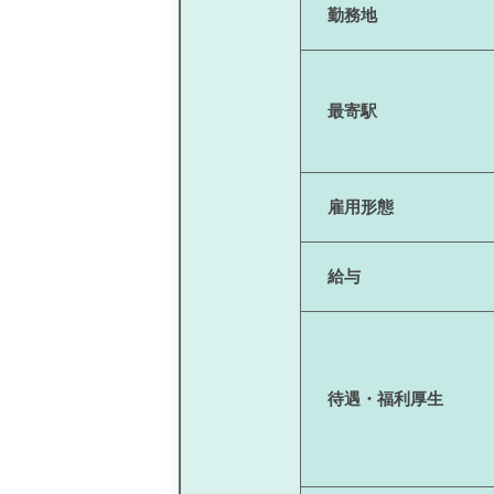
勤務地
最寄駅
雇用形態
給与
待遇・福利厚生