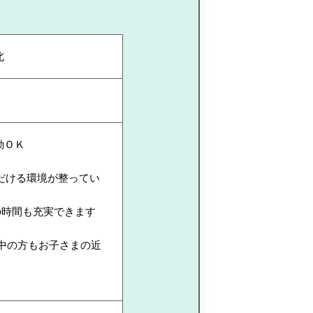
北
勤ＯＫ
だける環境が整ってい
の時間も充実できます
中の方もお子さまの近