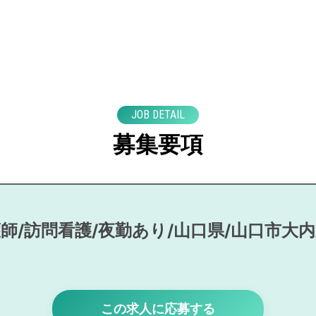
JOB DETAIL
募集要項
師/訪問看護/夜勤あり/山口県/山口市大
この求人に応募する