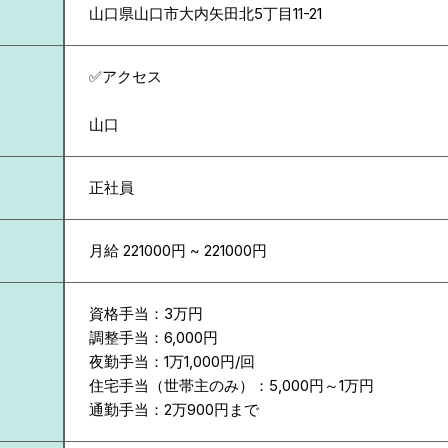
山口県
山口市大内矢田北5丁目11-21
✅アクセス
山口
正社員
月給 221000円 ~ 221000円
資格手当：3万円
調整手当：6,000円
夜勤手当：1万1,000円/回
住宅手当（世帯主のみ）：5,000円～1万円
通勤手当：2万900円まで