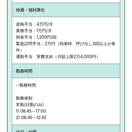
待遇・福利厚生
資格手当：4万円/月
業務手当：1万円/月
拘束手当：1,200円/回
緊急訪問手当：2万円（拘束時、呼び出し3回以上が条
件）
通勤手当 実費支給（月額上限2万4,000円）
勤務時間
✅勤務時間
勤務体制
常勤(日勤のみ)
1) 08:45～17:00
休日・休暇