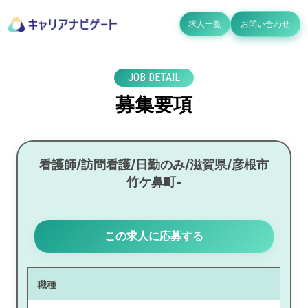
求人一覧
お問い合わせ
JOB DETAIL
募集要項
看護師/訪問看護/日勤のみ/滋賀県/彦根市
竹ケ鼻町-
この求人に応募する
職種