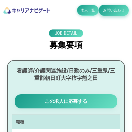
求人一覧
お問い合わせ
JOB DETAIL
募集要項
看護師/介護関連施設/日勤のみ/三重県/三
重郡朝日町大字柿字熊之田
この求人に応募する
職種