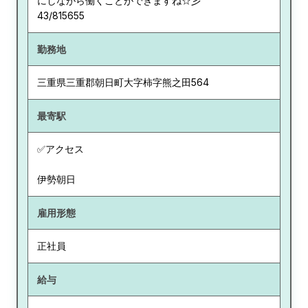
にしながら働くことができますね☆彡
43/815655
勤務地
三重県
三重郡朝日町大字柿字熊之田564
最寄駅
✅アクセス
伊勢朝日
雇用形態
正社員
給与