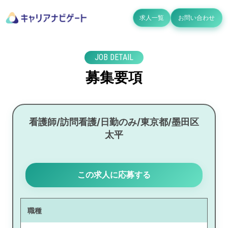
求人一覧
お問い合わせ
JOB DETAIL
募集要項
看護師/訪問看護/日勤のみ/東京都/墨田区
太平
この求人に応募する
職種