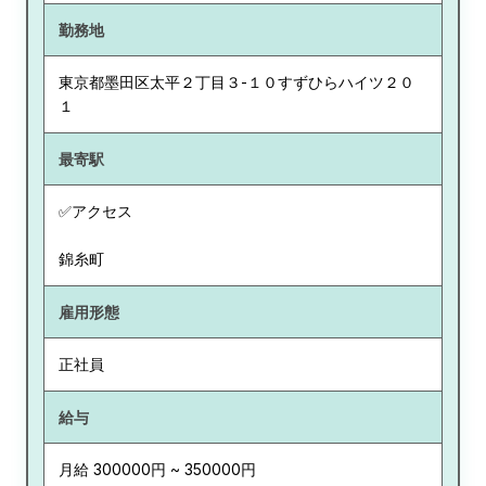
勤務地
東京都
墨田区太平２丁目３-１０すずひらハイツ２０
１
最寄駅
✅アクセス
錦糸町
雇用形態
正社員
給与
月給 300000円 ~ 350000円