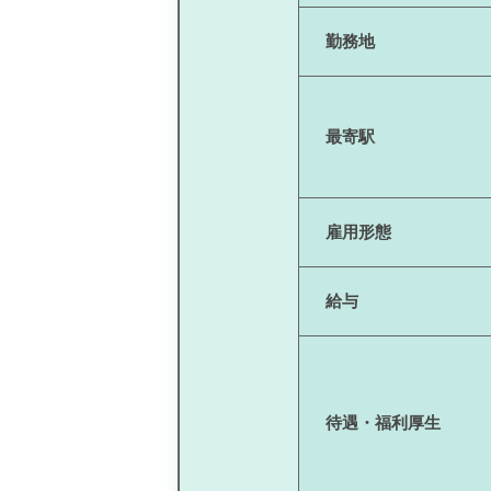
勤務地
最寄駅
雇用形態
給与
待遇・福利厚生