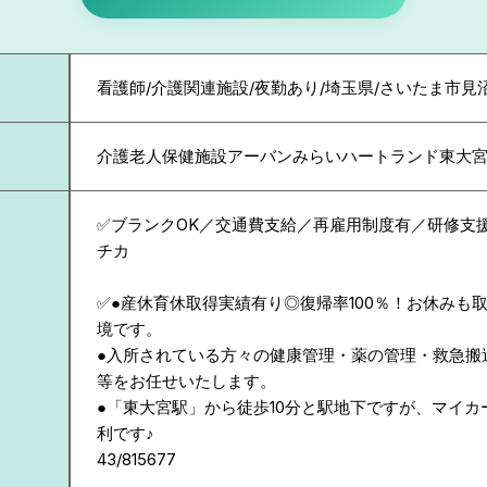
看護師/介護関連施設/夜勤あり/埼玉県/さいたま市見
介護老人保健施設アーバンみらいハートランド東大
✅ブランクOK／交通費支給／再雇用制度有／研修支
チカ
✅●産休育休取得実績有り◎復帰率100％！お休みも
境です。
●入所されている方々の健康管理・薬の管理・救急搬
等をお任せいたします。
●「東大宮駅」から徒歩10分と駅地下ですが、マイカ
利です♪
43/815677