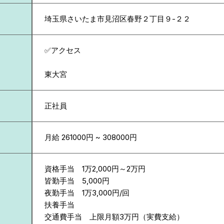
埼玉県
さいたま市見沼区春野２丁目９-２２
✅アクセス
東大宮
正社員
月給 261000円 ~ 308000円
資格手当 1万2,000円～2万円
皆勤手当 5,000円
夜勤手当 1万3,000円/回
扶養手当
交通費手当 上限月額3万円（実費支給）