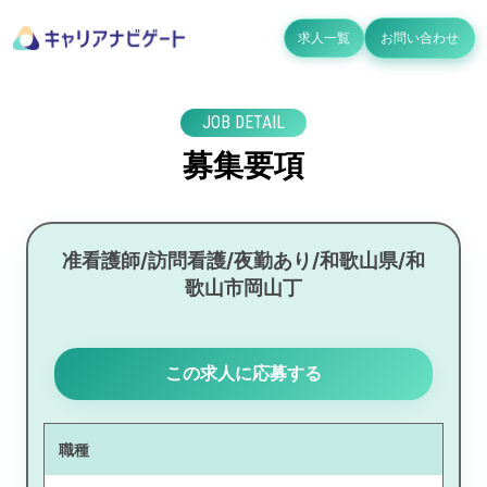
求人一覧
お問い合わせ
JOB DETAIL
募集要項
准看護師/訪問看護/夜勤あり/和歌山県/和
歌山市岡山丁
この求人に応募する
職種