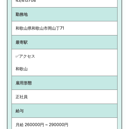
43/815708
勤務地
和歌山県
和歌山市岡山丁71
最寄駅
✅アクセス
和歌山
雇用形態
正社員
給与
月給 260000円 ~ 290000円